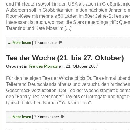
und Filmleuten sowohl in den USA als auch in Großbritanni
Außerdem soll in Großbritannien in den nächsten Jahren ei
Room-Kette mit mehr als 50 Läden im 50er Jahre-Stil entste
Interessant ist auch, wo man die Stars neuerdings trifft: Quen
Tarantino und Kate Moss im […]
→ Mehr lesen
|
1 Kommentar
Tee der Woche (21. bis 27. Oktober)
Gepostet in
Tee des Monats
am 21. Oktober 2007
Für den heutigen Tee der Woche blickt Dr. Tea einmal über 
Tellerrand Deutschlands hinaus und versucht, den britischen
Geschmack vorzustellen. Der Tee der Woche stammt diesma
den "Family Tea Merchants" Taylors of Harrogate und trägt 
typisch britischen Namen "Yorkshire Tea".
→ Mehr lesen
|
2 Kommentare