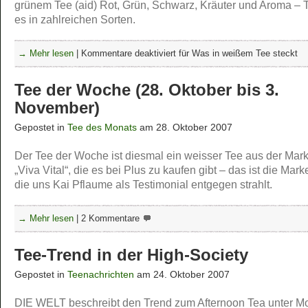
grünem Tee (aid) Rot, Grün, Schwarz, Kräuter und Aroma – T
es in zahlreichen Sorten.
→ Mehr lesen
|
Kommentare deaktiviert
für Was in weißem Tee steckt
Tee der Woche (28. Oktober bis 3.
November)
Gepostet in
Tee des Monats
am 28. Oktober 2007
Der Tee der Woche ist diesmal ein weisser Tee aus der Mark
„Viva Vital“, die es bei Plus zu kaufen gibt – das ist die Marke
die uns Kai Pflaume als Testimonial entgegen strahlt.
→ Mehr lesen
|
2 Kommentare
Tee-Trend in der High-Society
Gepostet in
Teenachrichten
am 24. Oktober 2007
DIE WELT beschreibt den Trend zum Afternoon Tea unter M