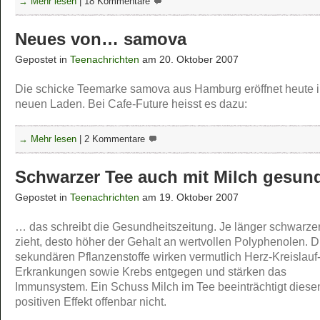
→ Mehr lesen
|
18 Kommentare
Neues von… samova
Gepostet in
Teenachrichten
am 20. Oktober 2007
Die schicke Teemarke samova aus Hamburg eröffnet heute 
neuen Laden. Bei Cafe-Future heisst es dazu:
→ Mehr lesen
|
2 Kommentare
Schwarzer Tee auch mit Milch gesu
Gepostet in
Teenachrichten
am 19. Oktober 2007
… das schreibt die Gesundheitszeitung. Je länger schwarze
zieht, desto höher der Gehalt an wertvollen Polyphenolen. 
sekundären Pflanzenstoffe wirken vermutlich Herz-Kreislauf
Erkrankungen sowie Krebs entgegen und stärken das
Immunsystem. Ein Schuss Milch im Tee beeinträchtigt diese
positiven Effekt offenbar nicht.