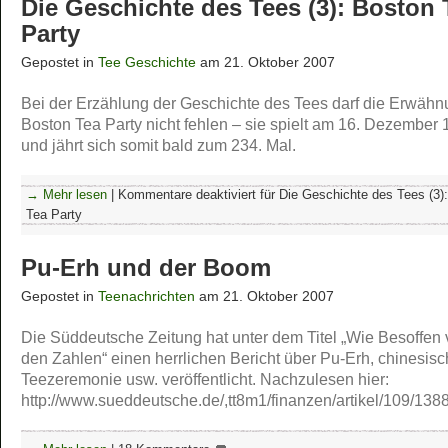
Die Geschichte des Tees (3): Boston 
Party
Gepostet in
Tee Geschichte
am 21. Oktober 2007
Bei der Erzählung der Geschichte des Tees darf die Erwähn
Boston Tea Party nicht fehlen – sie spielt am 16. Dezember
und jährt sich somit bald zum 234. Mal.
→ Mehr lesen
|
Kommentare deaktiviert
für Die Geschichte des Tees (3)
Tea Party
Pu-Erh und der Boom
Gepostet in
Teenachrichten
am 21. Oktober 2007
Die Süddeutsche Zeitung hat unter dem Titel „Wie Besoffen
den Zahlen“ einen herrlichen Bericht über Pu-Erh, chinesis
Teezeremonie usw. veröffentlicht. Nachzulesen hier:
http://www.sueddeutsche.de/,tt8m1/finanzen/artikel/109/138