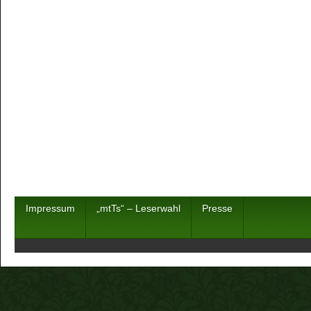
Impressum
„mtTs“ – Leserwahl
Presse