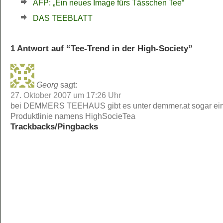
AFP: „Ein neues Image fürs Tässchen Tee“
DAS TEEBLATT
1 Antwort auf “Tee-Trend in der High-Society”
Georg
sagt:
27. Oktober 2007 um 17:26 Uhr
bei DEMMERS TEEHAUS gibt es unter demmer.at sogar ei
Produktlinie namens HighSocieTea
Trackbacks/Pingbacks