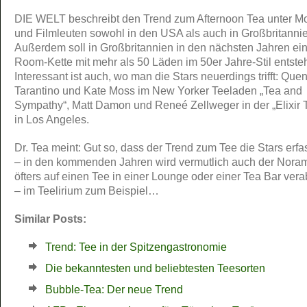
DIE WELT beschreibt den Trend zum Afternoon Tea unter M
und Filmleuten sowohl in den USA als auch in Großbritanni
Außerdem soll in Großbritannien in den nächsten Jahren ei
Room-Kette mit mehr als 50 Läden im 50er Jahre-Stil entste
Interessant ist auch, wo man die Stars neuerdings trifft: Quen
Tarantino und Kate Moss im New Yorker Teeladen „Tea and
Sympathy“, Matt Damon und Reneé Zellweger in der „Elixir 
in Los Angeles.
Dr. Tea meint: Gut so, dass der Trend zum Tee die Stars erfas
– in den kommenden Jahren wird vermutlich auch der Noram
öfters auf einen Tee in einer Lounge oder einer Tea Bar ver
– im Teelirium zum Beispiel…
Similar Posts:
Trend: Tee in der Spitzengastronomie
Die bekanntesten und beliebtesten Teesorten
Bubble-Tea: Der neue Trend