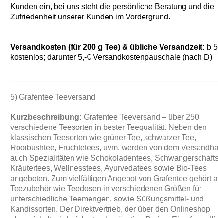
Kunden ein, bei uns steht die persönliche Beratung und die
Zufriedenheit unserer Kunden im Vordergrund.
Versandkosten (für 200 g Tee) & übliche Versandzeit:
b 5
kostenlos; darunter 5,-€ Versandkostenpauschale (nach D)
_______________________________________________
5) Grafentee Teeversand
Kurzbeschreibung:
Grafentee Teeversand – über 250
verschiedene Teesorten in bester Teequalität. Neben den
klassischen Teesorten wie grüner Tee, schwarzer Tee,
Rooibushtee, Früchtetees, uvm. werden von dem Versandhä
auch Spezialitäten wie Schokoladentees, Schwangerschafts
Kräutertees, Wellnesstees, Ayurvedatees sowie Bio-Tees
angeboten. Zum vielfältigen Angebot von Grafentee gehört 
Teezubehör wie Teedosen in verschiedenen Größen für
unterschiedliche Teemengen, sowie Süßungsmittel- und
Kandissorten. Der Direktvertrieb, der über den Onlineshop