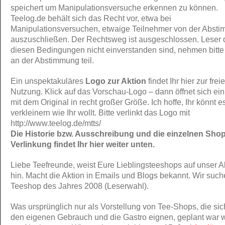
speichert um Manipulationsversuche erkennen zu können.
Teelog.de behält sich das Recht vor, etwa bei
Manipulationsversuchen, etwaige Teilnehmer von der Abst
auszuschließen. Der Rechtsweg ist ausgeschlossen. Leser d
diesen Bedingungen nicht einverstanden sind, nehmen bitte 
an der Abstimmung teil.
Ein unspektakuläres
Logo zur Aktion
findet Ihr hier zur frei
Nutzung. Klick auf das Vorschau-Logo – dann öffnet sich ei
mit dem Original in recht großer Größe. Ich hoffe, Ihr könnt e
verkleinern wie Ihr wollt. Bitte verlinkt das Logo mit
http://www.teelog.de/mtts/
Die Historie bzw. Ausschreibung und die einzelnen Shop
Verlinkung findet Ihr hier weiter unten.
Liebe Teefreunde, weist Eure Lieblingsteeshops auf unser A
hin. Macht die Aktion in Emails und Blogs bekannt. Wir suc
Teeshop des Jahres 2008 (Leserwahl).
Was ursprünglich nur als Vorstellung von Tee-Shops, die sich
den eigenen Gebrauch und die Gastro eignen, geplant war 