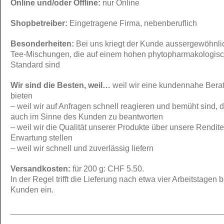
Online und/oder Offline:
nur Online
Shopbetreiber:
Eingetragene Firma, nebenberuflich
Besonderheiten:
Bei uns kriegt der Kunde aussergewöhnli
Tee-Mischungen, die auf einem hohen phytopharmakologis
Standard sind
Wir sind die Besten, weil…
weil wir eine kundennahe Bera
bieten
– weil wir auf Anfragen schnell reagieren und bemüht sind, 
auch im Sinne des Kunden zu beantworten
– weil wir die Qualität unserer Produkte über unsere Rendite
Erwartung stellen
– weil wir schnell und zuverlässig liefern
Versandkosten:
für 200 g: CHF 5.50.
In der Regel trifft die Lieferung nach etwa vier Arbeitstagen 
Kunden ein.
_______________________________________________