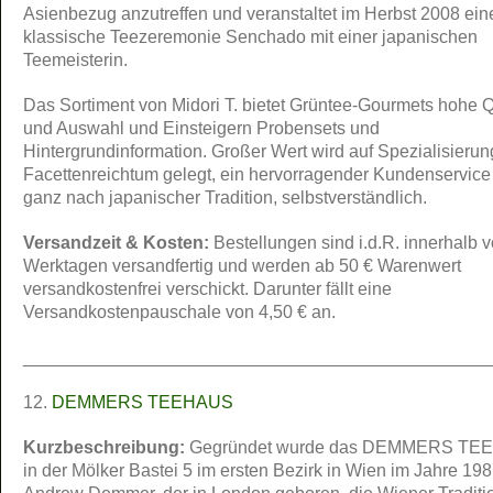
Asienbezug anzutreffen und veranstaltet im Herbst 2008 ein
klassische Teezeremonie Senchado mit einer japanischen
Teemeisterin.
Das Sortiment von Midori T. bietet Grüntee-Gourmets hohe Q
und Auswahl und Einsteigern Probensets und
Hintergrundinformation. Großer Wert wird auf Spezialisieru
Facettenreichtum gelegt, ein hervorragender Kundenservice 
ganz nach japanischer Tradition, selbstverständlich.
Versandzeit & Kosten:
Bestellungen sind i.d.R. innerhalb 
Werktagen versandfertig und werden ab 50 € Warenwert
versandkostenfrei verschickt. Darunter fällt eine
Versandkostenpauschale von 4,50 € an.
_______________________________________________
12.
DEMMERS TEEHAUS
Kurzbeschreibung:
Gegründet wurde das DEMMERS TE
in der Mölker Bastei 5 im ersten Bezirk in Wien im Jahre 19