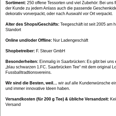
Sortiment:
250 offene Tessorten und viel Zubehör: Bei uns f
der Kunde zu jedem Anlass auch die passende Geschenkid
dekorativ vorverpackt, oder nach Auswahl vor Ort verpackt.
Alter des Shops/Geschäfts:
Teegeschäft ist seit 2005 am 
Standort
Online und/oder Offline:
Nur Ladengeschäft
Shopbetreiber:
F. Steuer GmbH
Besonderheiten:
Einmalig in Saarbrücken: Es gibt bei uns 
„blau schwarzen 1.FC. Saarbrücken Tee“ mit dem original L
Fussballtradtionsvereins.
Wir sind die Besten, weil…
wir auf alle Kundenwünsche e
und immer innovative Ideen haben.
Versandkosten (für 200 g Tee) & übliche Versandzeit:
Ke
Versand
_______________________________________________