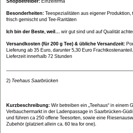
Shopbetreiber:
Einzelfirma
Besonderheiten:
Teespezialitäten aus eigener Produktion, 
frisch gemischt und Tee-Raritäten
Ich bin der Beste, weil…
wir gut sind und auf Qualität achte
Versandkosten (für 200 g Tee) & übliche Versandzeit:
Por
Lieferung ab 35 Euro, darunter 5,30 Euro Frachtkostenanteil
Lieferzeit innerhalb 72 Stunden
_______________________________________________
2)
Teehaus Saarbrücken
Kurzbeschreibung:
Wir betreiben ein „Teehaus“ in einem 
Verbauchermarkt in der Ladenpassage in Saarbrücken-Güd
und führen ca 250 offene Teesorten, sowie eine Riesenaus
Zubehör (platziert allein ca. 60 tea for one).