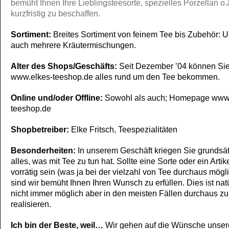
bemüht Ihnen Ihre Lieblingsteesorte, spezielles Porzellan o.
kurzfristig zu beschaffen.
Sortiment:
Breites Sortiment von feinem Tee bis Zubehör: U
auch mehrere Kräutermischungen.
Alter des Shops/Geschäfts:
Seit Dezember ’04 können Sie
www.elkes-teeshop.de alles rund um den Tee bekommen.
Online und/oder Offline:
Sowohl als auch; Homepage www.
teeshop.de
Shopbetreiber:
Elke Fritsch, Teespezialitäten
Besonderheiten:
In unserem Geschäft kriegen Sie grundsät
alles, was mit Tee zu tun hat. Sollte eine Sorte oder ein Artike
vorrätig sein (was ja bei der vielzahl von Tee durchaus möglic
sind wir bemüht Ihnen Ihren Wunsch zu erfüllen. Dies ist natü
nicht immer möglich aber in den meisten Fällen durchaus zu
realisieren.
Ich bin der Beste, weil…
Wir gehen auf die Wünsche unser