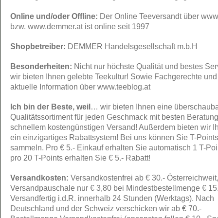
Online und/oder Offline:
Der Online Teeversandt über www.
bzw. www.demmer.at ist online seit 1997
Shopbetreiber:
DEMMER Handelsgesellschaft m.b.H
Besonderheiten:
Nicht nur höchste Qualität und bestes Ser
wir bieten Ihnen gelebte Teekultur! Sowie Fachgerechte und
aktuelle Information über www.teeblog.at
Ich bin der Beste, weil
… wir bieten Ihnen eine überschaub
Qualitätssortiment für jeden Geschmack mit besten Beratun
schnellem kostengünstigen Versand! Außerdem bieten wir I
ein einzigartiges Rabattsystem! Bei uns können Sie T-Point
sammeln. Pro € 5.- Einkauf erhalten Sie automatisch 1 T-Po
pro 20 T-Points erhalten Sie € 5.- Rabatt!
Versandkosten:
Versandkostenfrei ab € 30.- Österreichweit
Versandpauschale nur € 3,80 bei Mindestbestellmenge € 15.
Versandfertig i.d.R. innerhalb 24 Stunden (Werktags). Nach
Deutschland und der Schweiz verschicken wir ab € 70.-