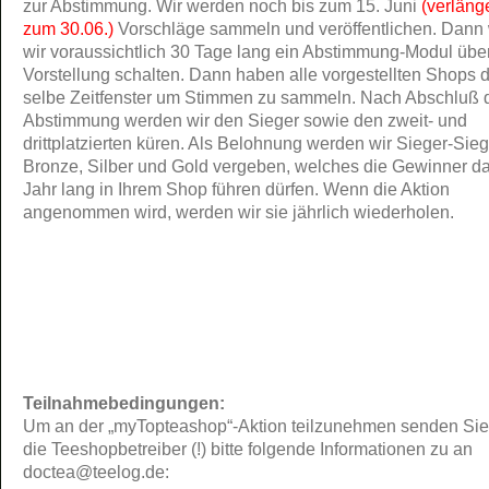
zur Abstimmung. Wir werden noch bis zum 15. Juni
(verlänge
zum 30.06.)
Vorschläge sammeln und veröffentlichen. Dann
wir voraussichtlich 30 Tage lang ein Abstimmung-Modul übe
Vorstellung schalten. Dann haben alle vorgestellten Shops 
selbe Zeitfenster um Stimmen zu sammeln. Nach Abschluß 
Abstimmung werden wir den Sieger sowie den zweit- und
drittplatzierten küren. Als Belohnung werden wir Sieger-Sieg
Bronze, Silber und Gold vergeben, welches die Gewinner d
Jahr lang in Ihrem Shop führen dürfen. Wenn die Aktion
angenommen wird, werden wir sie jährlich wiederholen.
Teilnahmebedingungen:
Um an der „myTopteashop“-Aktion teilzunehmen senden Sie
die Teeshopbetreiber (!) bitte folgende Informationen zu an
doctea@teelog.de: