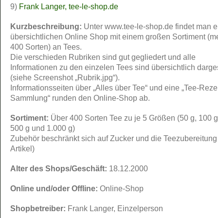
9)
Frank Langer, tee-le-shop.de
Kurzbeschreibung:
Unter www.tee-le-shop.de findet man e
übersichtlichen Online Shop mit einem großen Sortiment (me
400 Sorten) an Tees.
Die verschieden Rubriken sind gut gegliedert und alle
Informationen zu den einzelen Tees sind übersichtlich dargest
(siehe Screenshot „Rubrik.jpg“).
Informationsseiten über „Alles über Tee“ und eine „Tee-Reze
Sammlung“ runden den Online-Shop ab.
Sortiment:
Über 400 Sorten Tee zu je 5 Größen (50 g, 100 g
500 g und 1.000 g)
Zubehör beschränkt sich auf Zucker und die Teezubereitung
Artikel)
Alter des Shops/Geschäft:
18.12.2000
Online und/oder Offline:
Online-Shop
Shopbetreiber:
Frank Langer, Einzelperson