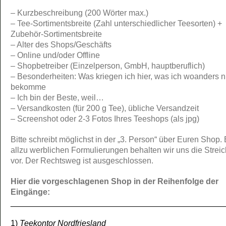
– Kurzbeschreibung (200 Wörter max.)
– Tee-Sortimentsbreite (Zahl unterschiedlicher Teesorten) +
Zubehör-Sortimentsbreite
– Alter des Shops/Geschäfts
– Online und/oder Offline
– Shopbetreiber (Einzelperson, GmbH, hauptberuflich)
– Besonderheiten: Was kriegen ich hier, was ich woanders n
bekomme
– Ich bin der Beste, weil…
– Versandkosten (für 200 g Tee), übliche Versandzeit
– Screenshot oder 2-3 Fotos Ihres Teeshops (als jpg)
Bitte schreibt möglichst in der „3. Person“ über Euren Shop. 
allzu werblichen Formulierungen behalten wir uns die Strei
vor. Der Rechtsweg ist ausgeschlossen.
Hier die vorgeschlagenen Shop in der Reihenfolge der
Eingänge:
_______________________________________________
1)
Teekontor Nordfriesland