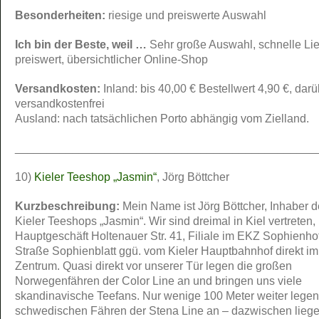
Besonderheiten:
riesige und preiswerte Auswahl
Ich bin der Beste, weil …
Sehr große Auswahl, schnelle Lie
preiswert, übersichtlicher Online-Shop
Versandkosten:
Inland: bis 40,00 € Bestellwert 4,90 €, dar
versandkostenfrei
Ausland: nach tatsächlichen Porto abhängig vom Zielland.
_______________________________________________
10)
Kieler Teeshop „Jasmin“
, Jörg Böttcher
Kurzbeschreibung:
Mein Name ist Jörg Böttcher, Inhaber 
Kieler Teeshops „Jasmin“. Wir sind dreimal in Kiel vertreten,
Hauptgeschäft Holtenauer Str. 41, Filiale im EKZ Sophienhof
Straße Sophienblatt ggü. vom Kieler Hauptbahnhof direkt im
Zentrum. Quasi direkt vor unserer Tür legen die großen
Norwegenfähren der Color Line an und bringen uns viele
skandinavische Teefans. Nur wenige 100 Meter weiter legen
schwedischen Fähren der Stena Line an – dazwischen liege