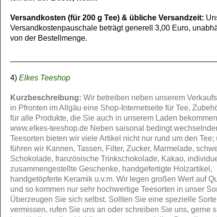
Versandkosten (für 200 g Tee) & übliche Versandzeit:
Un
Versandkostenpauschale beträgt generell 3,00 Euro, unabh
von der Bestellmenge.
_______________________________________________
4)
Elkes Teeshop
Kurzbeschreibung:
Wir betreiben neben unserem Verkauf
in Pfronten im Allgäu eine Shop-Internetseite für Tee, Zubeh
für alle Produkte, die Sie auch in unserem Laden bekommen
www.elkes-teeshop.de Neben saisonal bedingt wechselnde
Teesorten bieten wir viele Artikel nicht nur rund um den Tee; 
führen wir Kannen, Tassen, Filter, Zucker, Marmelade, schw
Schokolade, französische Trinkschokolade, Kakao, individue
zusammengestellte Geschenke, handgefertigte Holzartikel,
handgetöpferte Keramik u.v.m. Wir legen großen Wert auf Qu
und so kommen nur sehr hochwertige Teesorten in unser Sor
Überzeugen Sie sich selbst. Sollten Sie eine spezielle Sorte
vermissen, rufen Sie uns an oder schreiben Sie uns, gerne s