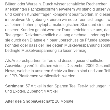
Blüten oder Wurzeln. Durch wissenschaftliche Recherchen i
anerkannten Fachzeitschriften erweitern wir ständig unser 
und können Kundenfragen kompetent beantworten. In diese
innovativen Umgebung kreieren wir neue Teemischungen, 
auf einem hohen phytopharmakologischen Standard sind u
unseren Kunden gelobt werden: Dann berichten sie uns, das
Tee gegen Reizdarm endlich die lang ersehnte Linderung br
sie durch den Diättee ein paar überschüssige Pfunde absp
konnten oder dass der Tee gegen Muskelverspannung sportl
bedingte Muskelverspannung zu lösen vermag.
Als Ansprechpartner für Tee und dessen gesundheitlichen
Auswirkung veröffentlichen wir seit Dezember 2006 Gesundh
News, welche in unserem Archiv zu finden sind und zum Tei
auf PR-Plattformen veröffentlicht werden.
Sortiment:
57 Artikel in den Sparten Tee, Tee-Mischungen, 
und Exoten, Zubehör: 4 Artikel
Alter des Shops/Geschäft:
20 Monate