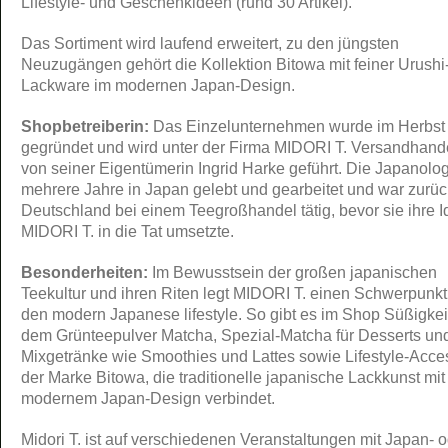
Lifestyle- und Geschenkideen (rund 30 Artikel).
Das Sortiment wird laufend erweitert, zu den jüngsten
Neuzugängen gehört die Kollektion Bitowa mit feiner Urushi
Lackware im modernen Japan-Design.
Shopbetreiberin:
Das Einzelunternehmen wurde im Herbst
gegründet und wird unter der Firma MIDORI T. Versandhande
von seiner Eigentümerin Ingrid Harke geführt. Die Japanolog
mehrere Jahre in Japan gelebt und gearbeitet und war zurüc
Deutschland bei einem Teegroßhandel tätig, bevor sie ihre I
MIDORI T. in die Tat umsetzte.
Besonderheiten:
Im Bewusstsein der großen japanischen
Teekultur und ihren Riten legt MIDORI T. einen Schwerpunkt
den modern Japanese lifestyle. So gibt es im Shop Süßigkei
dem Grünteepulver Matcha, Spezial-Matcha für Desserts un
Mixgetränke wie Smoothies und Lattes sowie Lifestyle-Acce
der Marke Bitowa, die traditionelle japanische Lackkunst mit
modernem Japan-Design verbindet.
Midori T. ist auf verschiedenen Veranstaltungen mit Japan- 