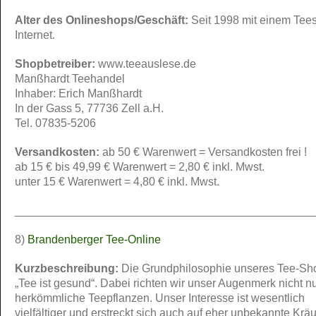
Alter des Onlineshops/Geschäft:
Seit 1998 mit einem Tee
Internet.
Shopbetreiber:
www.teeauslese.de
Manßhardt Teehandel
Inhaber: Erich Manßhardt
In der Gass 5, 77736 Zell a.H.
Tel. 07835-5206
Versandkosten:
ab 50 € Warenwert = Versandkosten frei !
ab 15 € bis 49,99 € Warenwert = 2,80 € inkl. Mwst.
unter 15 € Warenwert = 4,80 € inkl. Mwst.
_______________________________________________
8)
Brandenberger Tee-Online
Kurzbeschreibung:
Die Grundphilosophie unseres Tee-Sho
„Tee ist gesund“. Dabei richten wir unser Augenmerk nicht nu
herkömmliche Teepflanzen. Unser Interesse ist wesentlich
vielfältiger und erstreckt sich auch auf eher unbekannte Kräu