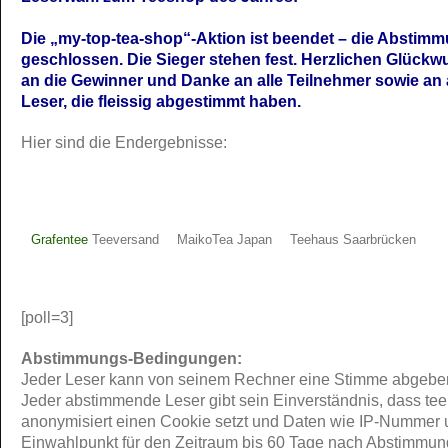
Die „my-top-tea-shop“-Aktion ist beendet – die Abstimm
geschlossen. Die Sieger stehen fest. Herzlichen Glück
an die Gewinner und Danke an alle Teilnehmer sowie an 
Leser, die fleissig abgestimmt haben.
Hier sind die Endergebnisse:
Grafentee
Teeversand
MaikoTea Japan
Teehaus Saarbrücken
[poll=3]
Abstimmungs-Bedingungen:
Jeder Leser kann von seinem Rechner eine Stimme abgebe
Jeder abstimmende Leser gibt sein Einverständnis, dass tee
anonymisiert einen Cookie setzt und Daten wie IP-Nummer
Einwahlpunkt für den Zeitraum bis 60 Tage nach Abstimmun