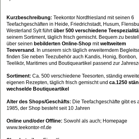
Kurzbeschreibung:
Teekontor Nordfriesland mit seinen 6
Teefachgeschäften in Heide, Friedrichstadt, Husum, Flensb
Westerland Sylt führt
über 500 verschiedene Teespezialitä
seinem Sortiment, täglich frisch gemischt. Bequem zu bestel
über seinen
bebilderten Online-Shop
mit
weltweitem
Teeversand
. In unserem sich täglich erweiterndem Begleits
finden Sie neben Teezubehör auch Kandis, Honig, Bonbon,
Teelikör, Maritimes und Boutiqueartikel passend zur Jahresze
Sortiment:
Ca. 500 verschiedene Teesorten, ständig erweite
eigenen Rezepten, täglich frisch gemischt und
ca.1250 stän
wechselde Boutiqueartikel
Alter des Shops/Geschäfts:
Die Teefachgeschäfte gibt es 
1985, der Shop besteht seit 10 Jahren
Online und/oder Offline:
Sowohl als auch; Homepage
www.teekontor-nf.de