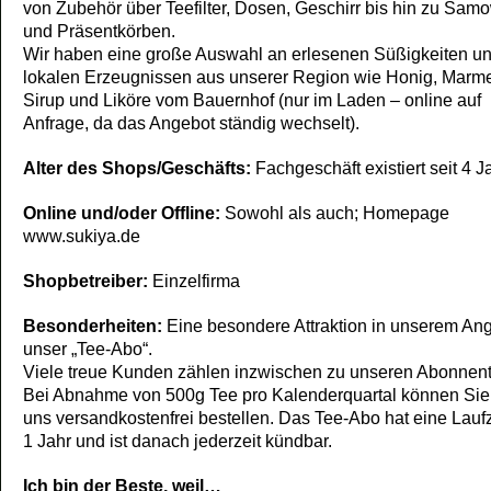
von Zubehör über Teefilter, Dosen, Geschirr bis hin zu Sam
und Präsentkörben.
Wir haben eine große Auswahl an erlesenen Süßigkeiten u
lokalen Erzeugnissen aus unserer Region wie Honig, Marm
Sirup und Liköre vom Bauernhof (nur im Laden – online auf
Anfrage, da das Angebot ständig wechselt).
Alter des Shops/Geschäfts:
Fachgeschäft existiert seit 4 J
Online und/oder Offline:
Sowohl als auch; Homepage
www.sukiya.de
Shopbetreiber:
Einzelfirma
Besonderheiten:
Eine besondere Attraktion in unserem Ang
unser „Tee-Abo“.
Viele treue Kunden zählen inzwischen zu unseren Abonnen
Bei Abnahme von 500g Tee pro Kalenderquartal können Sie
uns versandkostenfrei bestellen. Das Tee-Abo hat eine Laufz
1 Jahr und ist danach jederzeit kündbar.
Ich bin der Beste, weil…