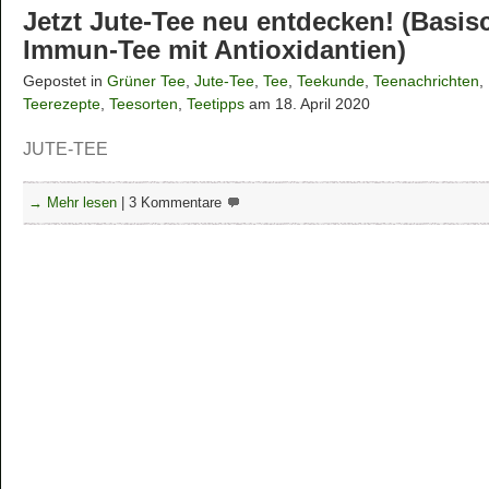
Jetzt Jute-Tee neu entdecken! (Basis
Immun-Tee mit Antioxidantien)
Gepostet in
Grüner Tee
,
Jute-Tee
,
Tee
,
Teekunde
,
Teenachrichten
,
Teerezepte
,
Teesorten
,
Teetipps
am 18. April 2020
JUTE-TEE
→ Mehr lesen
|
3 Kommentare