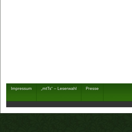
Impressum
„mtTs“ – Leserwahl
Presse