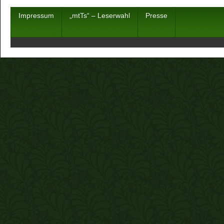
Impressum
„mtTs“ – Leserwahl
Presse