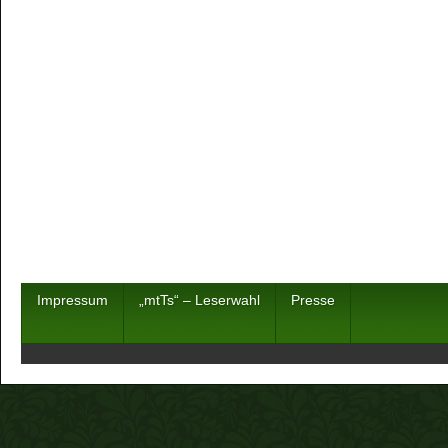
Impressum
„mtTs“ – Leserwahl
Presse