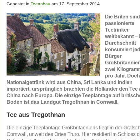
Gepostet in
Teeanbau
am 17. September 2014
Die Briten sind
passionierte
Teetrinker
weltbekannt – 
Durchschnitt
konsumiert jed
Bürger
Großbritannie
zwei Kilogram
pro Jahr. Doch
Nationalgetränk wird aus China, Sri Lanka und Indien
importiert, ursprünglich brachten die Holländer den Tee
China nach Europa. Die einzige Teeplantage auf britisc
Boden ist das Landgut Tregothnan in Cornwall.
Tee aus Tregothnan
Die einzige Teeplantage Großbritanniens liegt in der Grafsch
Cornwall, unweit des Ortes Truro. Hier residiert im Schloss 