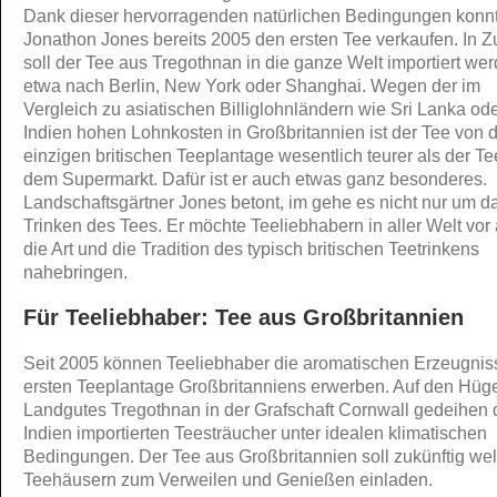
Dank dieser hervorragenden natürlichen Bedingungen konn
Jonathon Jones bereits 2005 den ersten Tee verkaufen. In Z
soll der Tee aus Tregothnan in die ganze Welt importiert we
etwa nach Berlin, New York oder Shanghai. Wegen der im
Vergleich zu asiatischen Billiglohnländern wie Sri Lanka od
Indien hohen Lohnkosten in Großbritannien ist der Tee von 
einzigen britischen Teeplantage wesentlich teurer als der T
dem Supermarkt. Dafür ist er auch etwas ganz besonderes.
Landschaftsgärtner Jones betont, im gehe es nicht nur um d
Trinken des Tees. Er möchte Teeliebhabern in aller Welt vor
die Art und die Tradition des typisch britischen Teetrinkens
nahebringen.
Für Teeliebhaber: Tee aus Großbritannien
Seit 2005 können Teeliebhaber die aromatischen Erzeugnis
ersten Teeplantage Großbritanniens erwerben. Auf den Hüg
Landgutes Tregothnan in der Grafschaft Cornwall gedeihen 
Indien importierten Teesträucher unter idealen klimatischen
Bedingungen. Der Tee aus Großbritannien soll zukünftig welt
Teehäusern zum Verweilen und Genießen einladen.