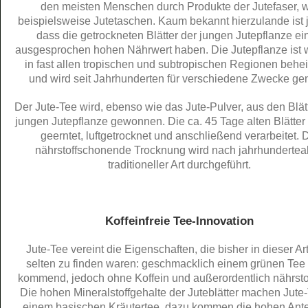
den meisten Menschen durch Produkte der Jutefaser, 
beispielsweise Jutetaschen. Kaum bekannt hierzulande ist 
dass die getrockneten Blätter der jungen Jutepflanze ei
ausgesprochen hohen Nährwert haben. Die Jutepflanze ist w
in fast allen tropischen und subtropischen Regionen behe
und wird seit Jahrhunderten für verschiedene Zwecke gen
Der Jute-Tee wird, ebenso wie das Jute-Pulver, aus den Blät
jungen Jutepflanze gewonnen. Die ca. 45 Tage alten Blätte
geerntet, luftgetrocknet und anschließend verarbeitet. 
nährstoffschonende Trocknung wird nach jahrhunderteal
traditioneller Art durchgeführt.
Koffeinfreie Tee-Innovation
Jute-Tee vereint die Eigenschaften, die bisher in dieser Ar
selten zu finden waren: geschmacklich einem grünen Tee
kommend, jedoch ohne Koffein und außerordentlich nährstof
Die hohen Mineralstoffgehalte der Juteblätter machen Jute
einem basischen Kräutertee, dazu kommen die hohen Ante