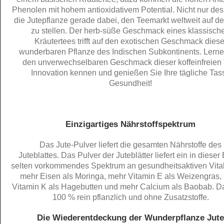
Phenolen mit hohem antioxidativem Potential. Nicht nur desh
die Jutepflanze gerade dabei, den Teemarkt weltweit auf d
zu stellen. Der herb-süße Geschmack eines klassisch
Kräutertees trifft auf den exotischen Geschmack diese
wunderbaren Pflanze des Indischen Subkontinents. Lerne
den unverwechselbaren Geschmack dieser koffeinfreien 
Innovation kennen und genießen Sie Ihre tägliche Tas
Gesundheit!
Einzigartiges Nährstoffspektrum​
Das Jute-Pulver liefert die gesamten Nährstoffe des
Juteblattes. Das Pulver der Juteblätter liefert ein in dieser 
selten vorkommendes Spektrum an gesundheitsaktiven Vital
mehr Eisen als Moringa, mehr Vitamin E als Weizengras,
Vitamin K als Hagebutten und mehr Calcium als Baobab. Da
100 % rein pflanzlich und ohne Zusatzstoffe.
Die Wiederentdeckung der Wunderpflanze Jute