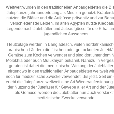
Weltweit wurden in den traditionellen Anbaugebieten die Blä
Jutepflanze jahrhundertelang als Medizin genutzt. Kräuterd
nutzten die Blätter und die Aufgüsse präventiv und zur Beh
verschiedenster Leiden. Im alten Ägypten nutzte Kleopatr
Legende nach Juteblätter und Juteaufgüsse für die Erhaltun
jugendlichen Aussehens.
Heutzutage werden in Bangladesch, vielen nordafrikanisc
arabischen Ländern die frischen oder getrockneten Juteblät
Gemüse zum Kochen verwendet und sind dort unter dem
Molokhia oder auch Mulukhiyah bekannt. Nahezu in Verges
geraten ist dabei die medizinische Wirkung der Juteblätter 
nirgendwo in den traditionellen Anbaugebieten weltweit wi
noch für medizinische Zwecke verwendet. Bis jetzt. Seit eini
erlebt die Jutepflanze weltweit eine Art Wiederauferstehun
der Nutzung der Jutefaser für Gewebe aller Art und der Jute
als Gemüse, werden die Juteblätter nun auch verstärkt 
medizinische Zwecke verwendet.