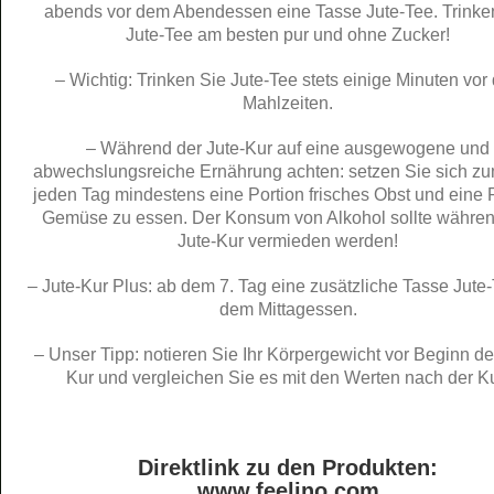
abends vor dem Abendessen eine Tasse Jute-Tee. Trinke
Jute-Tee am besten pur und ohne Zucker!
– Wichtig: Trinken Sie Jute-Tee stets einige Minuten vor
Mahlzeiten.
– Während der Jute-Kur auf eine ausgewogene und
abwechslungsreiche Ernährung achten: setzen Sie sich zum
jeden Tag mindestens eine Portion frisches Obst und eine 
Gemüse zu essen. Der Konsum von Alkohol sollte währen
Jute-Kur vermieden werden!
– Jute-Kur Plus: ab dem 7. Tag eine zusätzliche Tasse Jute-
dem Mittagessen.
– Unser Tipp: notieren Sie Ihr Körpergewicht vor Beginn de
Kur und vergleichen Sie es mit den Werten nach der Ku
Direktlink zu den Produkten:
www.feelino.com