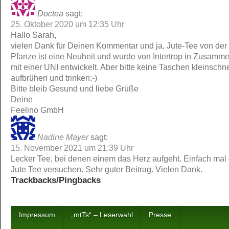
Doctea
sagt:
25. Oktober 2020 um 12:35 Uhr
Hallo Sarah,
vielen Dank für Deinen Kommentar und ja, Jute-Tee von der 
Pfanze ist eine Neuheit und wurde von Intertrop in Zusamme
mit einer UNI entwickelt. Aber bitte keine Taschen kleinschn
aufbrühen und trinken:-)
Bitte bleib Gesund und liebe Grüße
Deine
Feelino GmbH
Nadine Mayer
sagt:
15. November 2021 um 21:39 Uhr
Lecker Tee, bei denen einem das Herz aufgeht. Einfach mal
Jute Tee versuchen. Sehr guter Beitrag. Vielen Dank.
Trackbacks/Pingbacks
Impressum
„mtTs“ – Leserwahl
Presse