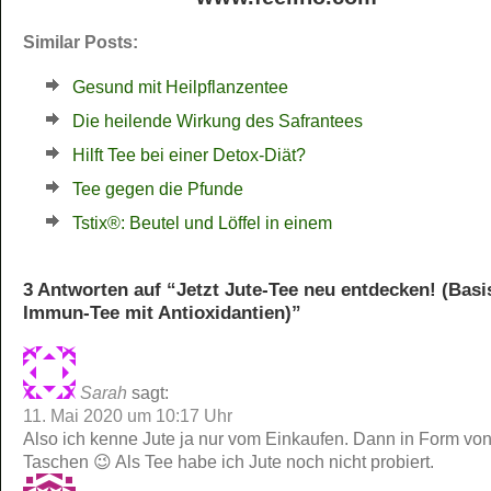
Similar Posts:
Gesund mit Heilpflanzentee
Die heilende Wirkung des Safrantees
Hilft Tee bei einer Detox-Diät?
Tee gegen die Pfunde
Tstix®: Beutel und Löffel in einem
3 Antworten auf “Jetzt Jute-Tee neu entdecken! (Basi
Immun-Tee mit Antioxidantien)”
Sarah
sagt:
11. Mai 2020 um 10:17 Uhr
Also ich kenne Jute ja nur vom Einkaufen. Dann in Form vo
Taschen 😉 Als Tee habe ich Jute noch nicht probiert.