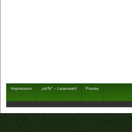
Impressum
„mtTs“ – Leserwahl
Presse