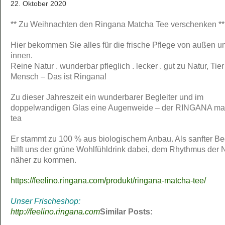
22. Oktober 2020
** Zu Weihnachten den Ringana Matcha Tee verschenken **
Hier bekommen Sie alles für die frische Pflege von außen u
innen.
Reine Natur . wunderbar pfleglich . lecker . gut zu Natur, Tie
Mensch – Das ist Ringana!
Zu dieser Jahreszeit ein wunderbarer Begleiter und im
doppelwandigen Glas eine Augenweide – der RINGANA ma
tea
Er stammt zu 100 % aus biologischem Anbau. Als sanfter Beg
hilft uns der grüne Wohlfühldrink dabei, dem Rhythmus der 
näher zu kommen.
https://feelino.ringana.com/produkt/ringana-matcha-tee/
Unser Frischeshop:
http://feelino.ringana.com
Similar Posts: