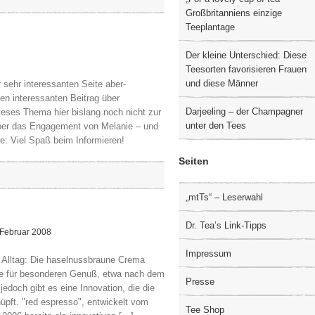
Großbritanniens einzige
Teeplantage
Der kleine Unterschied: Diese
Teesorten favorisieren Frauen
und diese Männer
sehr interessanten Seite aber-
nen interessanten Beitrag über
Darjeeling – der Champagner
eses Thema hier bislang noch nicht zur
unter den Tees
ber das Engagement von Melanie – und
e: Viel Spaß beim Informieren!
Seiten
„mtTs“ – Leserwahl
Dr. Tea’s Link-Tipps
Februar 2008
Impressum
m Alltag: Die haselnussbraune Crema
fee für besonderen Genuß, etwa nach dem
Presse
jedoch gibt es eine Innovation, die die
üpft. "red espresso", entwickelt vom
Tee Shop