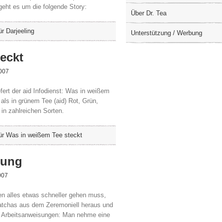
 geht es um die folgende Story:
Über Dr. Tea
ür Darjeeling
Unterstützung / Werbung
eckt
007
fert der aid Infodienst: Was in weißem
als in grünem Tee (aid) Rot, Grün,
in zahlreichen Sorten.
ür Was in weißem Tee steckt
tung
007
en alles etwas schneller gehen muss,
atchas aus dem Zeremoniell heraus und
e Arbeitsanweisungen: Man nehme eine