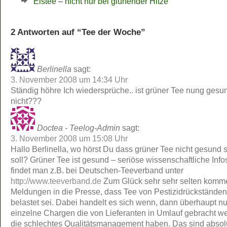
Eistee – nicht nur bei glühender Hitze
2 Antworten auf “Tee der Woche”
Berlinella
sagt:
3. November 2008 um 14:34 Uhr
Ständig höhre Ich wiedersprüche.. ist grüner Tee nung gesu
nicht???
Doctea - Teelog-Admin
sagt:
3. November 2008 um 15:08 Uhr
Hallo Berlinella, wo hörst Du dass grüner Tee nicht gesund 
soll? Grüner Tee ist gesund – seriöse wissenschaftliche Inf
findet man z.B. bei Deutschen-Teeverband unter
http://www.teeverband.de
Zum Glück sehr sehr selten komm
Meldungen in die Presse, dass Tee von Pestizidrückständen
belastet sei. Dabei handelt es sich wenn, dann überhaupt n
einzelne Chargen die von Lieferanten in Umlauf gebracht w
die schlechtes Qualitätsmanagement haben. Das sind absol