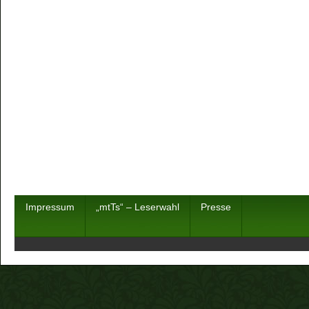
Impressum
„mtTs“ – Leserwahl
Presse