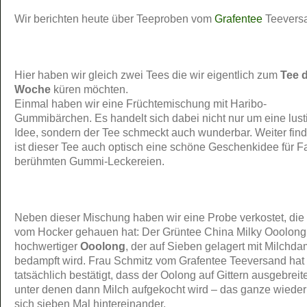
Wir berichten heute über Teeproben vom
Grafentee
Teevers
Hier haben wir gleich zwei Tees die wir eigentlich zum
Tee 
Woche
küren möchten.
Einmal haben wir eine Früchtemischung mit Haribo-
Gummibärchen. Es handelt sich dabei nicht nur um eine lust
Idee, sondern der Tee schmeckt auch wunderbar. Weiter find
ist dieser Tee auch optisch eine schöne Geschenkidee für F
berühmten Gummi-Leckereien.
Neben dieser Mischung haben wir eine Probe verkostet, die
vom Hocker gehauen hat: Der Grüntee China Milky Ooolong 
hochwertiger
Ooolong
, der auf Sieben gelagert mit Milchda
bedampft wird. Frau Schmitz vom Grafentee Teeversand hat
tatsächlich bestätigt, dass der Oolong auf Gittern ausgebreite
unter denen dann Milch aufgekocht wird – das ganze wieder
sich sieben Mal hintereinander.