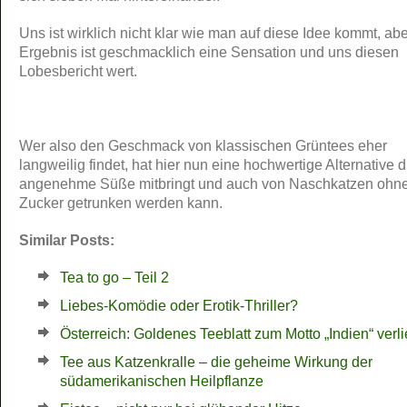
Uns ist wirklich nicht klar wie man auf diese Idee kommt, ab
Ergebnis ist geschmacklich eine Sensation und uns diesen
Lobesbericht wert.
Wer also den Geschmack von klassischen Grüntees eher
langweilig findet, hat hier nun eine hochwertige Alternative d
angenehme Süße mitbringt und auch von Naschkatzen ohn
Zucker getrunken werden kann.
Similar Posts:
Tea to go – Teil 2
Liebes-Komödie oder Erotik-Thriller?
Österreich: Goldenes Teeblatt zum Motto „Indien“ verl
Tee aus Katzenkralle – die geheime Wirkung der
südamerikanischen Heilpflanze