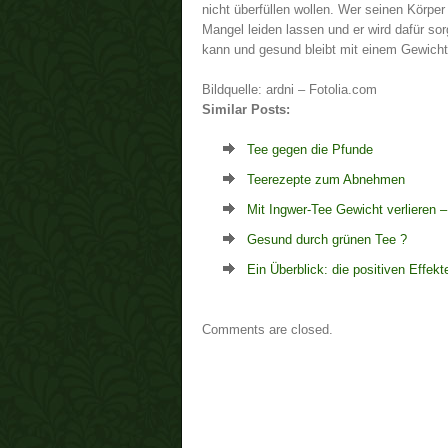
nicht überfüllen wollen. Wer seinen Körper 
Mangel leiden lassen und er wird dafür so
kann und gesund bleibt mit einem Gewicht,
Bildquelle: ardni – Fotolia.com
Similar Posts:
Tee gegen die Pfunde
Teerezepte zum Abnehmen
Mit Ingwer-Tee Gewicht verlieren 
Gesund durch grünen Tee ?
Ein Überblick: die positiven Effek
Comments are closed.