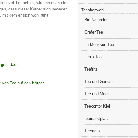
liebevoll betrachtet, wird ihn auch nicht
rgen, dass dieser Körper sich bewegen
Teeshopwahl
 mit dem er sich wohl fühlt.
Bio Naturales
GrafenTee
La Mousson Tee
Lea’s Tea
– geht das?
Teafritz
Tee und Genuss
te von Tee auf den Körper
Tee und Meer
Teekontor Kiel
teemarktplatz
Teematik