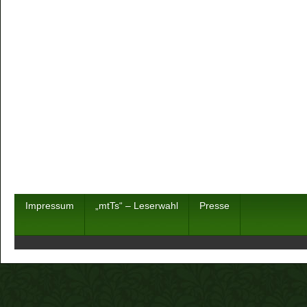
Impressum
„mtTs“ – Leserwahl
Presse