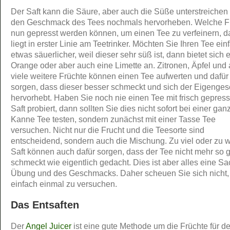
Der Saft kann die Säure, aber auch die Süße unterstreichen
den Geschmack des Tees nochmals hervorheben. Welche F
nun gepresst werden können, um einen Tee zu verfeinern, d
liegt in erster Linie am Teetrinker. Möchten Sie Ihren Tee ein
etwas säuerlicher, weil dieser sehr süß ist, dann bietet sich 
Orange oder aber auch eine Limette an. Zitronen, Äpfel und
viele weitere Früchte können einen Tee aufwerten und dafür
sorgen, dass dieser besser schmeckt und sich der Eigenge
hervorhebt. Haben Sie noch nie einen Tee mit frisch gepres
Saft probiert, dann sollten Sie dies nicht sofort bei einer gan
Kanne Tee testen, sondern zunächst mit einer Tasse Tee
versuchen. Nicht nur die Frucht und die Teesorte sind
entscheidend, sondern auch die Mischung. Zu viel oder zu 
Saft können auch dafür sorgen, dass der Tee nicht mehr so g
schmeckt wie eigentlich gedacht. Dies ist aber alles eine S
Übung und des Geschmacks. Daher scheuen Sie sich nicht,
einfach einmal zu versuchen.
Das Entsaften
Der
Angel Juicer
ist eine gute Methode um die Früchte für d