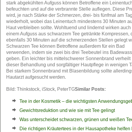
stark abgekühlten Aufguss können Betroffene ein Leinentuc
befeuchten und auf die verbrannte Stelle auflegen. Diese P
wird, je nach Stärke der Schmerzen, drei- bis fünfmal am Ta
wiederholt, wobei das Leinentuch mindestens 30 Minuten au
Haut verbleiben sollte. Wohltuend und lindernd wirken auch 
einem Aufguss aus schwarzem Tee getränkte Kompressen, 
ebenfalls 30 Minuten auf die schmerzenden Stellen gelegt 
Schwarzen Tee können Betroffene außerdem für ein Bad
verwenden, indem sie zwei bis drei Teebeutel ins Badewass
geben. Ein leichter bis mittelschwerer Sonnenbrand verheilt 
dieser Behandlung und sorgfältiger Hautpflege in wenigen 
Bei starkem Sonnenbrand mit Blasenbildung sollte allerding
Hautarzt aufgesucht werden.
Bild: Thinkstock, iStock, PeterTG
Similar Posts:
Tee in der Kosmetik – die wichtigsten Anwendungsge
Gewichtsreduktion und wie sie mit Tee gelingt
Was unterscheidet schwarzen, grünen und weißen Te
Die richtigen Kräutertees in der Hausapotheke helfen 