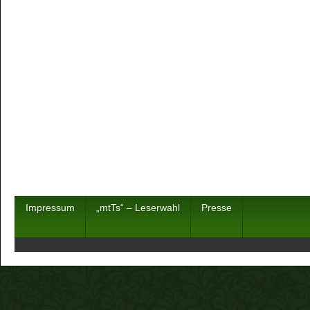
Impressum
„mtTs“ – Leserwahl
Presse