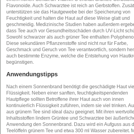
Flavonoide. Auch Schwarztee ist reich an Gerbstoffen. Zusät
unterstützen sie das Hautgewebe bei der Speicherung von
Feuchtigkeit und halten die Haut auf diese Weise glatt und
geschmeidig. Medizinische Studien haben außerdem ergeb
dass Tee auch vor Gesundheitsschäden durch UV-Licht schü
Sowohl schwarzer als auch grüner Tee enthalten Polypheno
Diese sekundären Pflanzenstoffe sind nicht nur für Farbe,
Geschmack und Geruch von Tee verantwortlich, sondern h
auch bestimmte Enzyme, welche die Entstehung von Hautk
begünstigen.
Anwendungstipps
Nach einem Sonnenbrand benötigt die geschädigte Haut vie
Flüssigkeit. Neben einer sanften, feuchtigkeitspendenden
Hautpflege sollten Betroffene ihrer Haut auch von innen
kontinuierlich Flüssigkeit zuführen, indem sie viel trinken. A
aus grünem Tee sind ideal dazu geeignet. Mit ihren wertvoll
Inhaltsstoffen lindern Grüntee und Schwarztee bei äußerlich
Anwendung den Sonnenbrand. Dazu wird ein Aufguss aus d
Teelöffeln grünem Tee und etwa 300 ml Wasser zubereitet. 