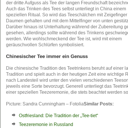
der dritte Aufguss als Tee der langen Freundschaft bezeichne
Auch das Trinken des Tees selbst unterliegt in China einem
speziellen Ritual. So wird das Teeschälchen mit Zeigefinger
Daumen gehalten und mit dem Mittelfinger von unten gestütz
Darüber hinaus ist Unterhaltung während der Zubereitung g
gesehen, allerdings sollte während des Trinkens geschwie
werden. Wie wohlschmeckend der Tee ist, wird mit einem
geräuschvollen Schlürfen symbolisiert.
Chinesischer Tee immer ein Genuss
Die chinesische Tradition des Teetrinkens beruht auf einer 
Tradition und spielt auch in der heutigen Zeit eine wichtige R
nach Landesteil wird unter den vielen verschiedenen Teesor
jeweils eine Sorte bevorzugt. Generell unterliegt das Teetrin
einer speziellen Teezeremonie, die stets beachtet werden sol
Picture: Sandra Cunningham – Fotolia
Similar Posts:
Ostfriesland: Die Tradition der „Tee-tiet“
Teezeremonie in Russland