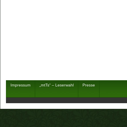
Impressum
„mtTs“ – Leserwahl
Presse