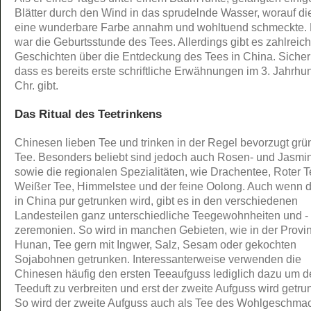
Blätter durch den Wind in das sprudelnde Wasser, worauf di
eine wunderbare Farbe annahm und wohltuend schmeckte.
war die Geburtsstunde des Tees. Allerdings gibt es zahlreic
Geschichten über die Entdeckung des Tees in China. Sicher i
dass es bereits erste schriftliche Erwähnungen im 3. Jahrhun
Chr. gibt.
Das Ritual des Teetrinkens
Chinesen lieben Tee und trinken in der Regel bevorzugt grü
Tee. Besonders beliebt sind jedoch auch Rosen- und Jasmi
sowie die regionalen Spezialitäten, wie Drachentee, Roter T
Weißer Tee, Himmelstee und der feine Oolong. Auch wenn d
in China pur getrunken wird, gibt es in den verschiedenen
Landesteilen ganz unterschiedliche Teegewohnheiten und -
zeremonien. So wird in manchen Gebieten, wie in der Provi
Hunan, Tee gern mit Ingwer, Salz, Sesam oder gekochten
Sojabohnen getrunken. Interessanterweise verwenden die
Chinesen häufig den ersten Teeaufguss lediglich dazu um 
Teeduft zu verbreiten und erst der zweite Aufguss wird getru
So wird der zweite Aufguss auch als Tee des Wohlgeschma