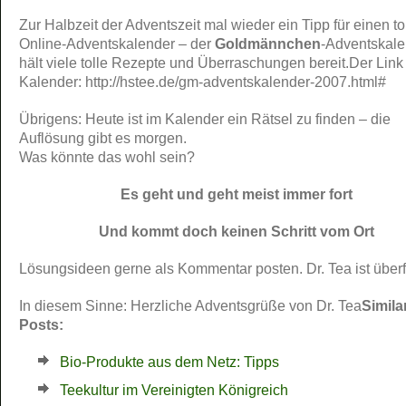
Zur Halbzeit der Adventszeit mal wieder ein Tipp für einen to
Online-Adventskalender – der
Goldmännchen
-Adventskale
hält viele tolle Rezepte und Überraschungen bereit.Der Lin
Kalender: http://hstee.de/gm-adventskalender-2007.html#
Übrigens: Heute ist im Kalender ein Rätsel zu finden – die
Auflösung gibt es morgen.
Was könnte das wohl sein?
Es geht und geht meist immer fort
Und kommt doch keinen Schritt vom Ort
Lösungsideen gerne als Kommentar posten. Dr. Tea ist überf
In diesem Sinne: Herzliche Adventsgrüße von Dr. Tea
Simila
Posts:
Bio-Produkte aus dem Netz: Tipps
Teekultur im Vereinigten Königreich