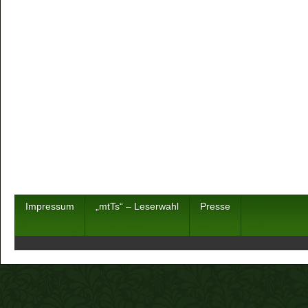
Impressum
„mtTs“ – Leserwahl
Presse