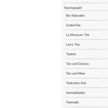
Teeshopwahl
Bio Naturales
GrafenTee
La Mousson Tee
Lea’s Tea
Teafritz
Tee und Genuss
Tee und Meer
Teekontor Kiel
teemarktplatz
Teematik