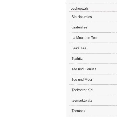
Teeshopwahl
Bio Naturales
GrafenTee
La Mousson Tee
Lea’s Tea
Teafritz
Tee und Genuss
Tee und Meer
Teekontor Kiel
teemarktplatz
Teematik