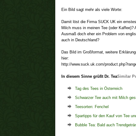
Ein Bild sagt mehr als viele Worte:
Damit löst die Firma SUCK UK ein ernstes,
Milch muss in meinen Tee (oder Kaffee)? A
Ausmaß doch eher ein Problem von englis
auch in Deutschland?
Das Bild im Großformat, weitere Erklärun
hier:
http://www.suck.uk.com/product.php?ran
In diesem Sinne grüßt Dr. Tea
Similar P
Tag des Tees in Österreich
Schwarzer Tee auch mit Milch g
Teesorten: Fenchel
Spartipps für den Kauf von Tee u
Bubble Tea: Bald auch Trendgeträ