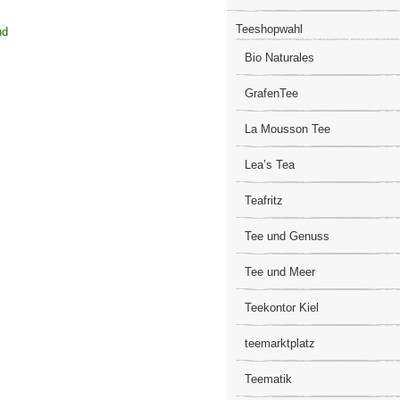
Teeshopwahl
nd
Bio Naturales
GrafenTee
La Mousson Tee
Lea’s Tea
Teafritz
Tee und Genuss
Tee und Meer
Teekontor Kiel
teemarktplatz
Teematik