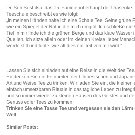
Dr. Sen Soshitsu, das 15. Familienoberhaupt der Urasenke-
Teeschule beschreibt es wie folgt:
„In meinen Händen halte ich eine Schale Tee. Seine grüne F
wie ein Spiegel der Natur, die mich umgibt. Ich schließe die
Tief in mir finde ich die grünen Berge und das klare Wasser i
Quellen. Ich sitze allein oder im kleinen Kreise lieber Mensc
werde still und fühle, wie all dies ein Teil von mir wird.“
Lassen Sie sich einladen auf eine Reise in die Welt des Tee
Entdecken Sie die Feinheiten der Chinesischen und Japani
Art und Weise Tee zu trinken. Wir laden Sie ein, die kleinen
einfach umsetzbaren Rituale in das tägliche Leben zu integr
und so immer wieder zu kleinen Pausen des Geistes und de
Genuss edler Tees zu kommen.
Trinken Sie eine Tasse Tee und vergessen sie den Lärm 
Welt.
Similar Posts: