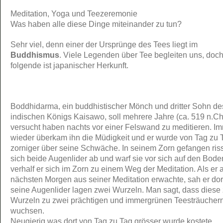
Meditation, Yoga und Teezeremonie
Was haben alle diese Dinge miteinander zu tun?
Sehr viel, denn einer der Ursprünge des Tees liegt im
Buddhismus
. Viele Legenden über Tee begleiten uns, doch
folgende ist japanischer Herkunft.
Boddhidarma, ein buddhistischer Mönch und dritter Sohn de
indischen Königs Kaisawo, soll mehrere Jahre (ca. 519 n.Chr
versucht haben nachts vor einer Felswand zu meditieren. I
wieder überkam ihn die Müdigkeit und er wurde von Tag zu 
zorniger über seine Schwäche. In seinem Zorn gefangen riss
sich beide Augenlider ab und warf sie vor sich auf den Bode
verhalf er sich im Zorn zu einem Weg der Meditation. Als er
nächsten Morgen aus seiner Meditation erwachte, sah er dor
seine Augenlider lagen zwei Wurzeln. Man sagt, dass diese
Wurzeln zu zwei prächtigen und immergrünen Teesträucher
wuchsen.
Neugierig was dort von Tag zu Tag grösser wurde kostete