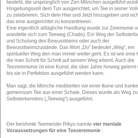
besteht, die ursprünglich von Zen-Mönchen ausgeführt wurd
Hingebungsvoll dem Tun ausgerichtet, um Tee in seiner Vol
zu zelebrieren. Sich dem Hier und Jetzt hinzugeben und sic
das eine ausgerichtet zu konzentrieren.
Eine eigentlich alltägliche Handlung wurde zur Zeremonie 
wandelte sich zum Teeweg (Chado). Ein Weg der Selbsterf
und Schulung des Bewusstseins oder auch der
Bewusstseinszustände. Das Wort „Do“ bedeutet „Weg“, ein
spiritueller Weg den man immer weiter geht. Es ist wie eine 
die man Schritt für Schritt auf seinem Weg erlernt. Auch die
Teezeremonie ist eine Kunst, die über Jahre hinweg gelernt 
bis sie in Perfektion ausgeführt werden kann.
Man sagt, die Mönche meditierten vor einer Ikone und trank
gemeinsam Tee aus einer Schale. Dieses wurde als Weg zu
Selbsterkenntnis („Teeweg“) ausgeführt.
Der berühmte Teemeister Rikyu nannte
vier mentale
Voraussetzungen für eine Teezeremonie
: