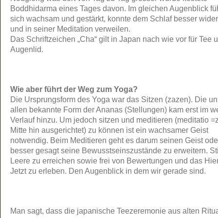
Boddhidarma eines Tages davon. Im gleichen Augenblick füh
sich wachsam und gestärkt, konnte dem Schlaf besser wide
und in seiner Meditation verweilen.
Das Schriftzeichen „Cha“ gilt in Japan nach wie vor für Tee 
Augenlid.
Wie aber führt der Weg zum Yoga?
Die Ursprungsform des Yoga war das Sitzen (zazen). Die un
allen bekannte Form der Ananas (Stellungen) kam erst im w
Verlauf hinzu. Um jedoch sitzen und meditieren (meditatio =
Mitte hin ausgerichtet) zu können ist ein wachsamer Geist
notwendig. Beim Meditieren geht es darum seinen Geist ode
besser gesagt seine Bewusstseinszustände zu erweitern. Sti
Leere zu erreichen sowie frei von Bewertungen und das Hie
Jetzt zu erleben. Den Augenblick in dem wir gerade sind.
Man sagt, dass die japanische Teezeremonie aus alten Ritu