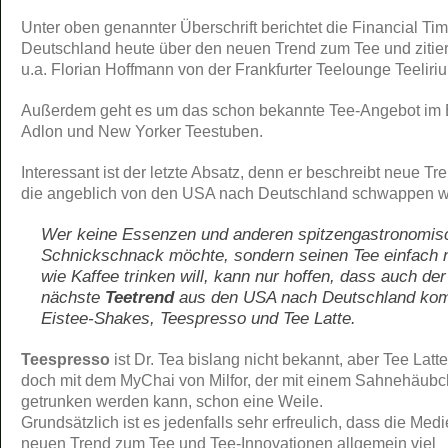
Unter oben genannter Überschrift berichtet die Financial Ti
Deutschland heute über den neuen Trend zum Tee und zitier
u.a. Florian Hoffmann von der Frankfurter Teelounge Teeliri
Außerdem geht es um das schon bekannte Tee-Angebot im B
Adlon und New Yorker Teestuben.
Interessant ist der letzte Absatz, denn er beschreibt neue Tr
die angeblich von den USA nach Deutschland schwappen w
Wer keine Essenzen und anderen spitzengastronomis
Schnickschnack möchte, sondern seinen Tee einfach 
wie Kaffee trinken will, kann nur hoffen, dass auch der
nächste
Teetrend
aus den USA nach Deutschland ko
Eistee-Shakes, Teespresso und Tee Latte.
Teespresso
ist Dr. Tea bislang nicht bekannt, aber Tee Latte
doch mit dem MyChai von Milfor, der mit einem Sahnehäub
getrunken werden kann, schon eine Weile.
Grundsätzlich ist es jedenfalls sehr erfreulich, dass die Me
neuen Trend zum Tee und Tee-Innovationen allgemein viel