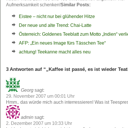
Aufmerksamkeit schenken!
Similar Posts:
Eistee – nicht nur bei glühender Hitze
Der neue und alte Trend: Chai-Latte
Österreich: Goldenes Teeblatt zum Motto „Indien“ verl
AFP: „Ein neues Image fürs Tässchen Tee“
achtung! Teekanne macht alles neu
3 Antworten auf “„Kaffee ist passé, es ist wieder Tea
Georg
sagt:
29. November 2007 um 00:01 Uhr
Hmm.. das würde mich auch interressieren! Was ist Teespre
admin
sagt:
2. Dezember 2007 um 10:33 Uhr