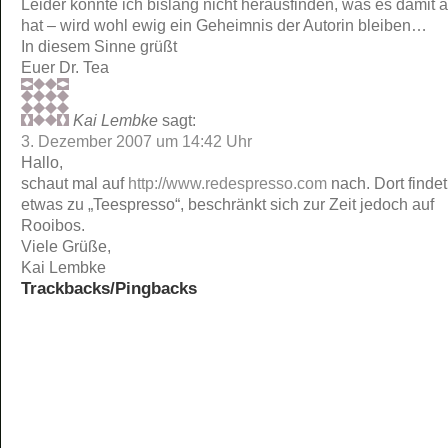
Leider konnte ich bislang nicht herausfinden, was es damit a
hat – wird wohl ewig ein Geheimnis der Autorin bleiben…
In diesem Sinne grüßt
Euer Dr. Tea
Kai Lembke
sagt:
3. Dezember 2007 um 14:42 Uhr
Hallo,
schaut mal auf
http://www.redespresso.com
nach. Dort findet
etwas zu „Teespresso“, beschränkt sich zur Zeit jedoch auf
Rooibos.
Viele Grüße,
Kai Lembke
Trackbacks/Pingbacks