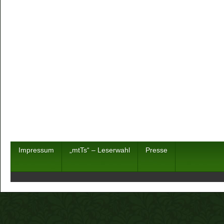
Impressum
„mtTs“ – Leserwahl
Presse