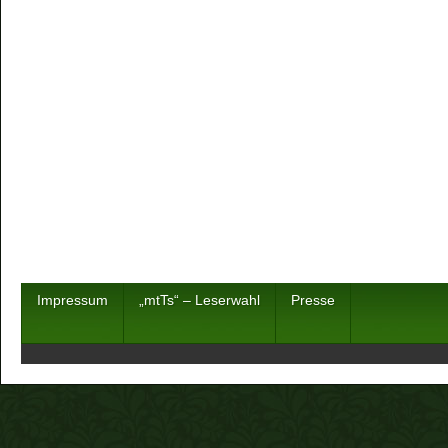
Impressum
„mtTs“ – Leserwahl
Presse