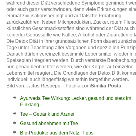
während dieser Diät verschiedene Symptome gemindert we
oder auch ganz verschwinden, denn viele Erkrankungen sin
einmal zivilisationsbedingt und auf falsche Ernährung
zurückzuführen. Neben Milchprodukten, Zucker, rotem Fleis
künstlichen Geschmacksstoffen sind während der Diät auch
keinerlei Genussgifte wie Kaffee, Alkohol oder Zigaretten erl
Die Detox Diät in ihrer grundsätzlichen Form dauert zunächs
Tage unter Beachtung aller Vorgaben und speziellen Prinzip
Danach dürfen vereinzelt bestimmte Lebensmittel wieder in
Speiseplan integriert werden. Durch verstärkte Beobachtun
nun genau beobachtet werden, wie der Körper auf einzelne
Lebensmittel reagiert. Die Grundlagen der Detox Diät könne
individuell auch längerfristig weiterhin fortgeführt werden.
Bild von: carlos Restrepo – Fotolia.com
Similar Posts:
Ayurveda Tee Wirkung: Lecker, gesund und stets im
Einklang
Tee – Getränk und Arznei
Gesund abnehmen mit Tee
Bio-Produkte aus dem Netz: Tipps