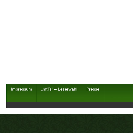
Impressum
„mtTs“ – Leserwahl
Presse