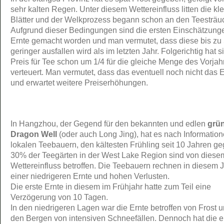
sehr kalten Regen. Unter diesem Wettereinfluss litten die kl
Blätter und der Welkprozess begann schon an den Teesträu
Aufgrund dieser Bedingungen sind die ersten Einschätzung
Ernte gemacht worden und man vermutet, dass diese bis z
geringer ausfallen wird als im letzten Jahr. Folgerichtig hat s
Preis für Tee schon um 1/4 für die gleiche Menge des Vorjah
verteuert. Man vermutet, dass das eventuell noch nicht das E
und erwartet weitere Preiserhöhungen.
In Hangzhou, der Gegend für den bekannten und edlen
grü
Dragon Well
(oder auch Long Jing), hat es nach Information
lokalen Teebauern, den kältesten Frühling seit 10 Jahren g
30% der Teegärten in der West Lake Region sind von diese
Wettereinfluss betroffen. Die Teebauern rechnen in diesem J
einer niedrigeren Ernte und hohen Verlusten.
Die erste Ernte in diesem im Frühjahr hatte zum Teil eine
Verzögerung von 10 Tagen.
In den niedrigeren Lagen war die Ernte betroffen von Frost u
den Bergen von intensiven Schneefällen. Dennoch hat die e