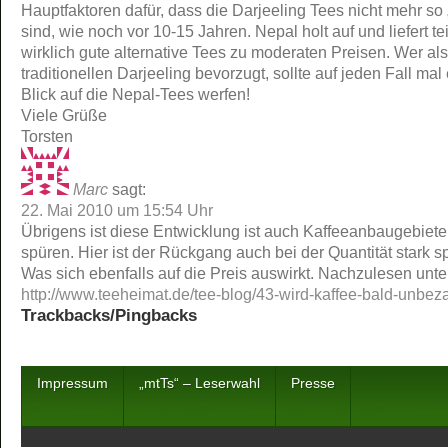
Hauptfaktoren dafür, dass die Darjeeling Tees nicht mehr so 
sind, wie noch vor 10-15 Jahren. Nepal holt auf und liefert te
wirklich gute alternative Tees zu moderaten Preisen. Wer al
traditionellen Darjeeling bevorzugt, sollte auf jeden Fall mal 
Blick auf die Nepal-Tees werfen!
Viele Grüße
Torsten
Marc
sagt:
22. Mai 2010 um 15:54 Uhr
Übrigens ist diese Entwicklung ist auch Kaffeeanbaugebiete
spüren. Hier ist der Rückgang auch bei der Quantität stark s
Was sich ebenfalls auf die Preis auswirkt. Nachzulesen unte
http://www.teeheimat.de/tee-blog/43-wird-kaffee-bald-unbez
Trackbacks/Pingbacks
Impressum
„mtTs“ – Leserwahl
Presse