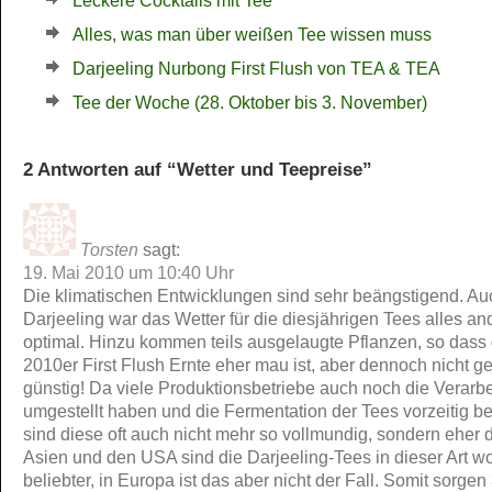
Leckere Cocktails mit Tee
Alles, was man über weißen Tee wissen muss
Darjeeling Nurbong First Flush von TEA & TEA
Tee der Woche (28. Oktober bis 3. November)
2 Antworten auf “Wetter und Teepreise”
Torsten
sagt:
19. Mai 2010 um 10:40 Uhr
Die klimatischen Entwicklungen sind sehr beängstigend. Au
Darjeeling war das Wetter für die diesjährigen Tees alles an
optimal. Hinzu kommen teils ausgelaugte Pflanzen, so dass 
2010er First Flush Ernte eher mau ist, aber dennoch nicht g
günstig! Da viele Produktionsbetriebe auch noch die Verarb
umgestellt haben und die Fermentation der Tees vorzeitig b
sind diese oft auch nicht mehr so vollmundig, sondern eher 
Asien und den USA sind die Darjeeling-Tees in dieser Art w
beliebter, in Europa ist das aber nicht der Fall. Somit sorgen