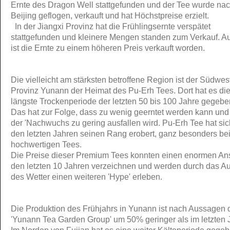
Ernte des Dragon Well stattgefunden und der Tee wurde na
Beijing geflogen, verkauft und hat Höchstpreise erzielt.
In der Jiangxi Provinz hat die Frühlingsernte verspätet
stattgefunden und kleinere Mengen standen zum Verkauf. Au
ist die Ernte zu einem höheren Preis verkauft worden.
Die vielleicht am stärksten betroffene Region ist der Südwes
Provinz Yunann der Heimat des Pu-Erh Tees. Dort hat es di
längste Trockenperiode der letzten 50 bis 100 Jahre gegebe
Das hat zur Folge, dass zu wenig geerntet werden kann und
der 'Nachwuchs zu gering ausfallen wird. Pu-Erh Tee hat sic
den letzten Jahren seinen Rang erobert, ganz besonders be
hochwertigen Tees.
Die Preise dieser Premium Tees konnten einen enormen Ans
den letzten 10 Jahren verzeichnen und werden durch das 
des Wetter einen weiteren 'Hype' erleben.
Die Produktion des Frühjahrs in Yunann ist nach Aussagen 
'Yunann Tea Garden Group' um 50% geringer als im letzten J