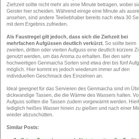
Ziehzeit sollte nicht mehr als eine Minute betragen, wobei si
Geister hier scheiden. Während einige eine Minute als ausr
ansehen, sind andere Teeliebhaber bereits nach etwa 30 S
mit dem Ergebnis zufrieden.
Als Faustregel gilt jedoch, dass sich die Ziehzeit bei
mehrfachen Aufgüssen deutlich verkürzt.
So sollte beim
zweiten, dritten oder vierten Aufguss eine deutlich kürzere Z
genutzt werden, um das Aroma zu erhalten. Bei den sehr
hochwertigen Genmaicha Sorten sind etwa drei bis fünf Auf
möglich. Hier kommt es jedoch wiederum immer auf den
individuellen Geschmack des Einzelnen an.
Ideal geeignet für das Servieren des Genmaicha sind im Üb
dickwandige Tassen, die die Wärme des Wassers halten. V
Aufguss sollten die Tassen zudem vorgewärmt werden. Hierfü
lediglich heißes Wasser hinein zu gießen und nach einer Mi
wieder abzuschütten.
Similar Posts: