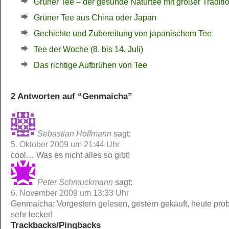
Grüner Tee – der gesunde Naturtee mit großer Traditio
Grüner Tee aus China oder Japan
Gechichte und Zubereitung von japanischem Tee
Tee der Woche (8. bis 14. Juli)
Das richtige Aufbrühen von Tee
2 Antworten auf “Genmaicha”
Sebastian Hoffmann
sagt:
5. Oktober 2009 um 21:44 Uhr
cool… Was es nicht alles so gibt!
Peter Schmuckmann
sagt:
6. November 2009 um 13:33 Uhr
Genmaicha: Vorgestern gelesen, gestern gekauft, heute probi
sehr lecker!
Trackbacks/Pingbacks