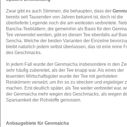
Zwar gibt es auch Stimmen, die behaupten, dass der
Genma
bereits seit Tausenden von Jahren bekannt ist, doch ist die
überlieferte Legende noch die am weitesten verbreitete. Ne
Bancha-Teeblättern, die gemeinhin als Basis für den Genma
Tee verwendet werden, gibt es diesen Tee ebenfalls auf Bas
Sencha. Welche der beiden Varianten der Einzelne bevorzug
bleibt natürlich jedem selbst überlassen, das ist eine reine 
des Geschmacks.
In jedem Fall wurde der Genmaicha insbesondere in den Ze
sehr häufig zubereitet, als der Tee knapp war. Als eines der
teuersten Wirtschaftsgüter wurde der Tee mit gerösteten
Reiskörnern versetzt, um ihn so zu strecken und ergiebiger 
machen. Erst deutlich später, als Tee weiter verbreitet war, 
der Genmaicha mehr wegen des Geschmacks, als wegen de
Sparsamkeit der Rohstoffe genossen.
Anbaugebiete für Genmaicha