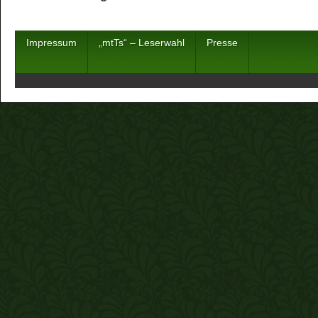
Impressum
„mtTs“ – Leserwahl
Presse