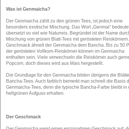
Was ist Genmaicha?
Der Genmaicha zählt zu den grünen Tees, ist jedoch eine
besonders exotische Mischung. Das Wort „Genmai“ bedeute
übersetzt so viel wie Naturreis. Begründet ist der Name durc
Mischung von grünen Blatt-Tees mit gerösteten Reiskörnern.
Geschmack ähnelt der Genmaicha dem Bancha. Bis zu 50 P
der gerösteten Vollkorn-Reiskörner können im Genmaicha
enthalten sein. Viele verwechseln die Reiskörner auch gern
Popcorn, doch dieses wird aus Mais hergestellt.
Die Grundlage für den Genmaicha bilden übrigens die Blätte
Bancha-Tees. Auch farblich bemerkt man schnell die Basis 
Genmaicha-Tees, denn die typische Bancha-Farbe bleibt in
hellgrünen Aufguss erhalten.
Der Geschmack
Der Genmaicha weist einen einzigartigen Geschmack auf, de