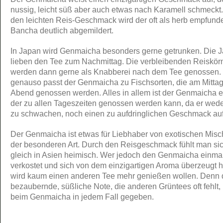
nussig, leicht süß aber auch etwas nach Karamell schmeckt
den leichten Reis-Geschmack wird der oft als herb empfund
Bancha deutlich abgemildert.
In Japan wird Genmaicha besonders gerne getrunken. Die 
lieben den Tee zum Nachmittag. Die verbleibenden Reiskör
werden dann gerne als Knabberei nach dem Tee genossen.
genauso passt der Genmaicha zu Fischsorten, die am Mittag
Abend genossen werden. Alles in allem ist der Genmaicha e
der zu allen Tageszeiten genossen werden kann, da er wede
zu schwachen, noch einen zu aufdringlichen Geschmack auf
Der Genmaicha ist etwas für Liebhaber von exotischen Mis
der besonderen Art. Durch den Reisgeschmack fühlt man si
gleich in Asien heimisch. Wer jedoch den Genmaicha einma
verkostet und sich von dem einzigartigen Aroma überzeugt h
wird kaum einen anderen Tee mehr genießen wollen. Denn 
bezaubernde, süßliche Note, die anderen Grüntees oft fehlt, 
beim Genmaicha in jedem Fall gegeben.