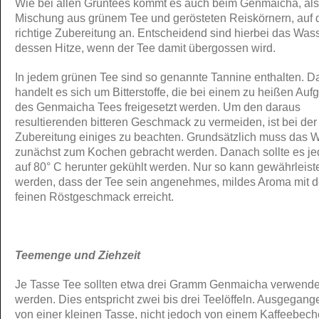
Wie bei allen Grüntees kommt es auch beim Genmaicha, als
Mischung aus grünem Tee und gerösteten Reiskörnern, auf 
richtige Zubereitung an. Entscheidend sind hierbei das Was
dessen Hitze, wenn der Tee damit übergossen wird.
In jedem grünen Tee sind so genannte Tannine enthalten. D
handelt es sich um Bitterstoffe, die bei einem zu heißen Auf
des Genmaicha Tees freigesetzt werden. Um den daraus
resultierenden bitteren Geschmack zu vermeiden, ist bei der
Zubereitung einiges zu beachten. Grundsätzlich muss das 
zunächst zum Kochen gebracht werden. Danach sollte es j
auf 80° C herunter gekühlt werden. Nur so kann gewährleist
werden, dass der Tee sein angenehmes, mildes Aroma mit 
feinen Röstgeschmack erreicht.
Teemenge und Ziehzeit
Je Tasse Tee sollten etwa drei Gramm Genmaicha verwende
werden. Dies entspricht zwei bis drei Teelöffeln. Ausgegang
von einer kleinen Tasse, nicht jedoch von einem Kaffeebech