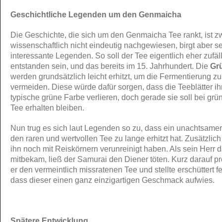
Geschichtliche Legenden um den Genmaicha
Die Geschichte, die sich um den Genmaicha Tee rankt, ist z
wissenschaftlich nicht eindeutig nachgewiesen, birgt aber s
interessante Legenden. So soll der Tee eigentlich eher zufäll
entstanden sein, und das bereits im 15. Jahrhundert. Die
Gr
werden grundsätzlich leicht erhitzt, um die Fermentierung zu
vermeiden. Diese würde dafür sorgen, dass die Teeblätter ih
typische grüne Farbe verlieren, doch gerade sie soll bei gr
Tee erhalten bleiben.
Nun trug es sich laut Legenden so zu, dass ein unachtsame
den raren und wertvollen Tee zu lange erhitzt hat. Zusätzlich 
ihn noch mit Reiskörnern verunreinigt haben. Als sein Herr 
mitbekam, ließ der Samurai den Diener töten. Kurz darauf pr
er den vermeintlich missratenen Tee und stellte erschüttert fe
dass dieser einen ganz einzigartigen Geschmack aufwies.
Spätere Entwicklung