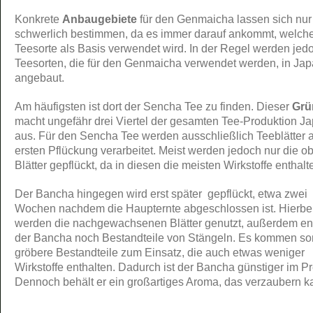
Konkrete
Anbaugebiete
für den Genmaicha lassen sich nur
schwerlich bestimmen, da es immer darauf ankommt, welch
Teesorte als Basis verwendet wird. In der Regel werden jedo
Teesorten, die für den Genmaicha verwendet werden, in Ja
angebaut.
Am häufigsten ist dort der Sencha Tee zu finden. Dieser
Grü
macht ungefähr drei Viertel der gesamten Tee-Produktion J
aus. Für den Sencha Tee werden ausschließlich Teeblätter 
ersten Pflückung verarbeitet. Meist werden jedoch nur die o
Blätter gepflückt, da in diesen die meisten Wirkstoffe enthalt
Der Bancha hingegen wird erst später gepflückt, etwa zwei
Wochen nachdem die Haupternte abgeschlossen ist. Hierbe
werden die nachgewachsenen Blätter genutzt, außerdem ent
der Bancha noch Bestandteile von Stängeln. Es kommen so
gröbere Bestandteile zum Einsatz, die auch etwas weniger
Wirkstoffe enthalten. Dadurch ist der Bancha günstiger im Pr
Dennoch behält er ein großartiges Aroma, das verzaubern k