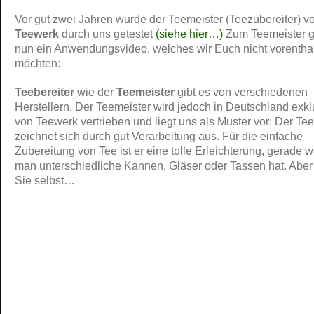
Vor gut zwei Jahren wurde der Teemeister (Teezubereiter) v
Teewerk
durch uns getestet
(siehe hier…)
Zum Teemeister g
nun ein Anwendungsvideo, welches wir Euch nicht vorentha
möchten:
Teebereiter
wie der
Teemeister
gibt es von verschiedenen
Herstellern. Der Teemeister wird jedoch in Deutschland exkl
von Teewerk vertrieben und liegt uns als Muster vor: Der Te
zeichnet sich durch gut Verarbeitung aus. Für die einfache
Zubereitung von Tee ist er eine tolle Erleichterung, gerade 
man unterschiedliche Kannen, Gläser oder Tassen hat. Abe
Sie selbst…