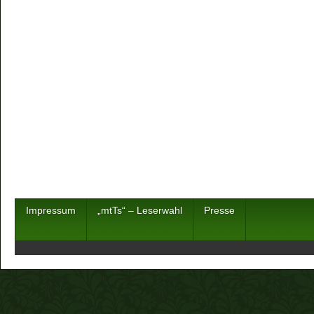
Impressum
„mtTs“ – Leserwahl
Presse