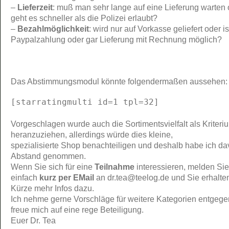
–
Lieferzeit
: muß man sehr lange auf eine Lieferung warten 
geht es schneller als die Polizei erlaubt?
–
Bezahlmöglichkeit
: wird nur auf Vorkasse geliefert oder is
Paypalzahlung oder gar Lieferung mit Rechnung möglich?
Das Abstimmungsmodul könnte folgendermaßen aussehen:
[starratingmulti id=1 tpl=32]
Vorgeschlagen wurde auch die Sortimentsvielfalt als Kriteri
heranzuziehen, allerdings würde dies kleine,
spezialisierte Shop benachteiligen und deshalb habe ich d
Abstand genommen.
Wenn Sie sich für eine
Teilnahme
interessieren, melden Sie
einfach
kurz per EMail
an dr.tea@teelog.de und Sie erhalten
Kürze mehr Infos dazu.
Ich nehme gerne Vorschläge für weitere Kategorien entgeg
freue mich auf eine rege Beteiligung.
Euer Dr. Tea