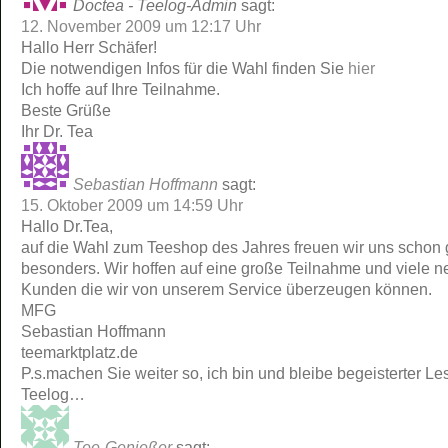
Doctea - Teelog-Admin
sagt:
12. November 2009 um 12:17 Uhr
Hallo Herr Schäfer!
Die notwendigen Infos für die Wahl finden Sie
hier
Ich hoffe auf Ihre Teilnahme.
Beste Grüße
Ihr Dr. Tea
Sebastian Hoffmann
sagt:
15. Oktober 2009 um 14:59 Uhr
Hallo Dr.Tea,
auf die Wahl zum Teeshop des Jahres freuen wir uns schon
besonders. Wir hoffen auf eine große Teilnahme und viele n
Kunden die wir von unserem Service überzeugen können.
MFG
Sebastian Hoffmann
teemarktplatz.de
P.s.machen Sie weiter so, ich bin und bleibe begeisterter Le
Teelog…
Tee-Genießer
sagt: