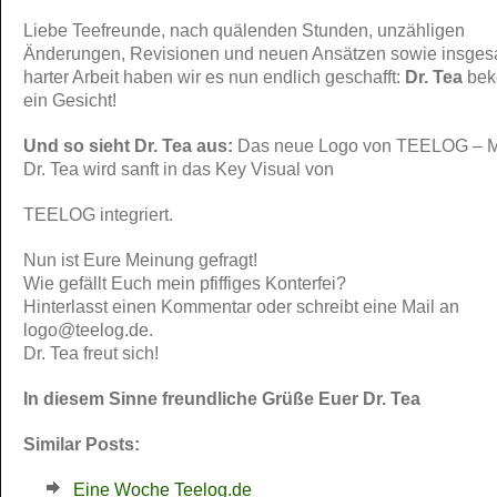
Liebe Teefreunde, nach quälenden Stunden, unzähligen
Änderungen, Revisionen und neuen Ansätzen sowie insges
harter Arbeit haben wir es nun endlich geschafft:
Dr. Tea
bek
ein Gesicht!
Und so sieht Dr. Tea aus:
Das neue Logo von TEELOG – 
Dr. Tea wird sanft in das Key Visual von
TEELOG integriert.
Nun ist Eure Meinung gefragt!
Wie gefällt Euch mein pfiffiges Konterfei?
Hinterlasst einen Kommentar oder schreibt eine Mail an
logo@teelog.de.
Dr. Tea freut sich!
In diesem Sinne freundliche Grüße
Euer Dr. Tea
Similar Posts:
Eine Woche Teelog.de