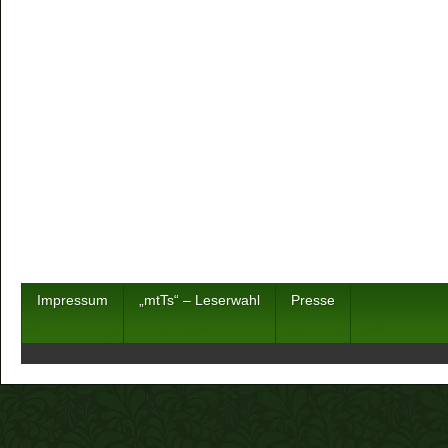
Impressum
„mtTs“ – Leserwahl
Presse