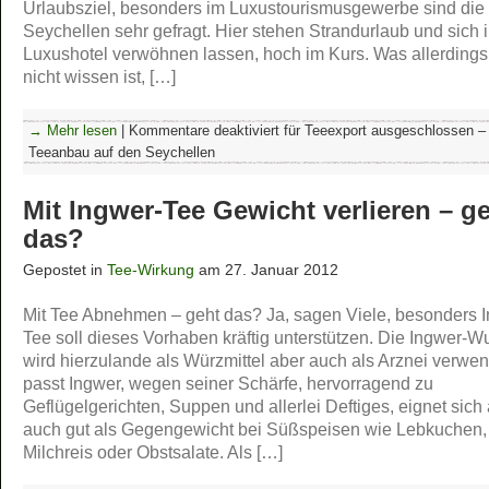
Urlaubsziel, besonders im Luxustourismusgewerbe sind die
Seychellen sehr gefragt. Hier stehen Strandurlaub und sich 
Luxushotel verwöhnen lassen, hoch im Kurs. Was allerdings
nicht wissen ist, […]
→ Mehr lesen
|
Kommentare deaktiviert
für Teeexport ausgeschlossen –
Teeanbau auf den Seychellen
Mit Ingwer-Tee Gewicht verlieren – g
das?
Gepostet in
Tee-Wirkung
am 27. Januar 2012
Mit Tee Abnehmen – geht das? Ja, sagen Viele, besonders 
Tee soll dieses Vorhaben kräftig unterstützen. Die Ingwer-W
wird hierzulande als Würzmittel aber auch als Arznei verwen
passt Ingwer, wegen seiner Schärfe, hervorragend zu
Geflügelgerichten, Suppen und allerlei Deftiges, eignet sich
auch gut als Gegengewicht bei Süßspeisen wie Lebkuchen,
Milchreis oder Obstsalate. Als […]