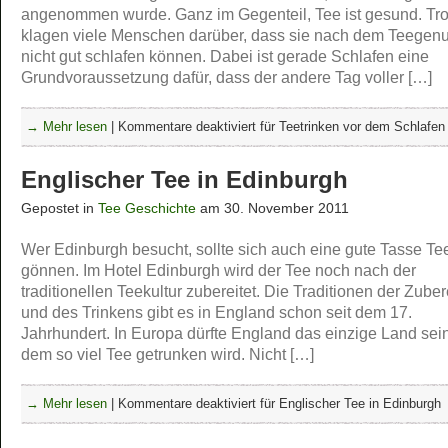
angenommen wurde. Ganz im Gegenteil, Tee ist gesund. Tr
klagen viele Menschen darüber, dass sie nach dem Teegen
nicht gut schlafen können. Dabei ist gerade Schlafen eine
Grundvoraussetzung dafür, dass der andere Tag voller […]
→ Mehr lesen
|
Kommentare deaktiviert
für Teetrinken vor dem Schlafen
Englischer Tee in Edinburgh
Gepostet in
Tee Geschichte
am 30. November 2011
Wer Edinburgh besucht, sollte sich auch eine gute Tasse Te
gönnen. Im Hotel Edinburgh wird der Tee noch nach der
traditionellen Teekultur zubereitet. Die Traditionen der Zube
und des Trinkens gibt es in England schon seit dem 17.
Jahrhundert. In Europa dürfte England das einzige Land sein
dem so viel Tee getrunken wird. Nicht […]
→ Mehr lesen
|
Kommentare deaktiviert
für Englischer Tee in Edinburgh