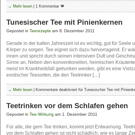
→ Mehr lesen
|
1 Kommentar
Tunesischer Tee mit Pinienkernen
Gepostet in
Teerezepte
am 8. Dezember 2011
Gerade in der kalten Jahreszeit ist es wichtig, gut für Seele 
Körper zu sorgen. Tee eignet sich dazu hervorragend. Er wä
innen und spricht durch seinen intensiven Duft und Geschma
Sinne an. Neben den konventionellen, heimischen Kräuterte
meist im Krankheitsfall getrunken werden, gibt es eine Vielz
exotischer Teesorten, die den Teetrinker […]
→ Mehr lesen
|
Kommentare deaktiviert
für Tunesischer Tee mit Pinienk
Teetrinken vor dem Schlafen gehen
Gepostet in
Tee-Wirkung
am 1. Dezember 2011
Für alle, die gern Tee trinken, kommt jetzt Entwarnung. Teetr
vor dem Schlafen gehen ist nicht schädlich, wie es lange Zei