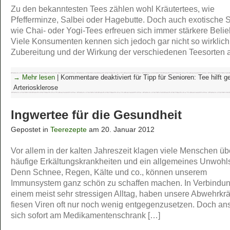
Zu den bekanntesten Tees zählen wohl Kräutertees, wie
Pfefferminze, Salbei oder Hagebutte. Doch auch exotische S
wie Chai- oder Yogi-Tees erfreuen sich immer stärkere Belieb
Viele Konsumenten kennen sich jedoch gar nicht so wirklich
Zubereitung und der Wirkung der verschiedenen Teesorten 
→ Mehr lesen
|
Kommentare deaktiviert
für Tipp für Senioren: Tee hilft 
Arteriosklerose
Ingwertee für die Gesundheit
Gepostet in
Teerezepte
am 20. Januar 2012
Vor allem in der kalten Jahreszeit klagen viele Menschen üb
häufige Erkältungskrankheiten und ein allgemeines Unwohl
Denn Schnee, Regen, Kälte und co., können unserem
Immunsystem ganz schön zu schaffen machen. In Verbindun
einem meist sehr stressigen Alltag, haben unsere Abwehrkrä
fiesen Viren oft nur noch wenig entgegenzusetzen. Doch ans
sich sofort am Medikamentenschrank […]