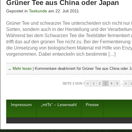
Grüner Tee aus China oder Japan
Gepostet in
Teekunde
am 22. Juli 2011
Grüner Tee und schwarzer Tee unterscheiden sich nicht nur 
Sorten, sondern auch in der Herstellung und der Verarbeitun
Während bei dem Schwarzen Tee die Teeblätter fermentiert
trifft das auf den grünen Tee nicht zu. Bei der Fermentierung
die Umsetzung von biologischem Material mit Hilfe von En
vorgenommen. Dabei entwickeln sich bestimmte […]
→ Mehr lesen
|
Kommentare deaktiviert
für Grüner Tee aus China oder 
SEITE 3 VON 7
«
1
2
3
4
5
...
»
Impressum
„mtTs“ – Leserwahl
Presse