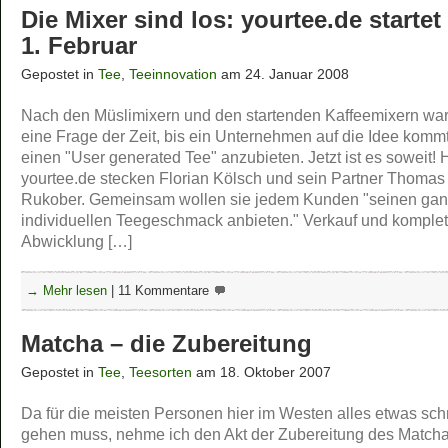
Die Mixer sind los: yourtee.de starte
1. Februar
Gepostet in
Tee
,
Teeinnovation
am 24. Januar 2008
Nach den Müslimixern und den startenden Kaffeemixern war
eine Frage der Zeit, bis ein Unternehmen auf die Idee komm
einen "User generated Tee" anzubieten. Jetzt ist es soweit! H
yourtee.de stecken Florian Kölsch und sein Partner Thomas
Rukober. Gemeinsam wollen sie jedem Kunden "seinen ga
individuellen Teegeschmack anbieten." Verkauf und komplet
Abwicklung […]
→ Mehr lesen
|
11 Kommentare
Matcha – die Zubereitung
Gepostet in
Tee
,
Teesorten
am 18. Oktober 2007
Da für die meisten Personen hier im Westen alles etwas sch
gehen muss, nehme ich den Akt der Zubereitung des Match