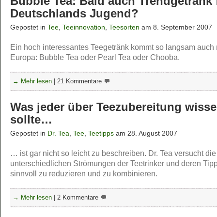
Bubble Tea: Bald auch Trendgetränk 
Deutschlands Jugend?
Gepostet in
Tee
,
Teeinnovation
,
Teesorten
am 8. September 2007
Ein hoch interessantes Teegetränk kommt so langsam auch
Europa: Bubble Tea oder Pearl Tea oder Chooba.
→ Mehr lesen
|
21 Kommentare
Was jeder über Teezubereitung wiss
sollte…
Gepostet in
Dr. Tea
,
Tee
,
Teetipps
am 28. August 2007
… ist gar nicht so leicht zu beschreiben. Dr. Tea versucht die
unterschiedlichen Strömungen der Teetrinker und deren Tip
sinnvoll zu reduzieren und zu kombinieren.
→ Mehr lesen
|
2 Kommentare