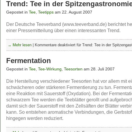
Trend: Tee in der Spitzengastronomi
Gepostet in
Tee
,
Teetipps
am 22. August 2007
Der Deutsche Teeverband (www.teeverband.de) berichtet he
einer Pressemitteilung über einen interessanten Trend.
→ Mehr lesen
|
Kommentare deaktiviert
für Trend: Tee in der Spitzengas
Fermentation
Gepostet in
Tee
,
Tee-Wirkung
,
Teesorten
am 28. Juli 2007
Die Herstellung verschiedener Teesorten hat vor allem mit e
schwächeren oder stärkeren Fermentierung zu tun. Fermentat
eine Reaktion mit Sauerstoff (Oxydation). Bei der Fermentat
schwarzem Tee werden die Teeblätter gerollt und aufgebroc
damit sich der Sauerstoff mit den Zellsäften der Blätter verb
kann. So entstehen aromatische Verbindungen, die Gerbstof
hingegen werden reduziert.