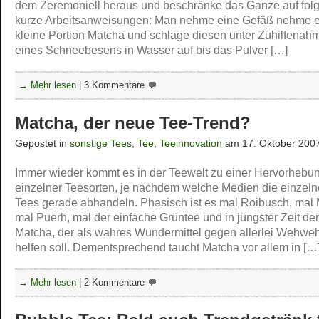
dem Zeremoniell heraus und beschränke das Ganze auf fol
kurze Arbeitsanweisungen: Man nehme eine Gefäß nehme 
kleine Portion Matcha und schlage diesen unter Zuhilfenah
eines Schneebesens in Wasser auf bis das Pulver […]
→ Mehr lesen
|
3 Kommentare
Matcha, der neue Tee-Trend?
Gepostet in
sonstige Tees
,
Tee
,
Teeinnovation
am 17. Oktober 200
Immer wieder kommt es in der Teewelt zu einer Hervorhebu
einzelner Teesorten, je nachdem welche Medien die einzel
Tees gerade abhandeln. Phasisch ist es mal Roibusch, mal 
mal Puerh, mal der einfache Grüntee und in jüngster Zeit der
Matcha, der als wahres Wundermittel gegen allerlei Wehwe
helfen soll. Dementsprechend taucht Matcha vor allem in […
→ Mehr lesen
|
2 Kommentare